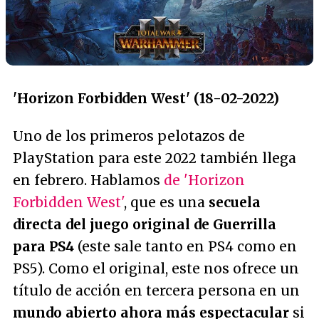
'Horizon Forbidden West' (18-02-2022)
Uno de los primeros pelotazos de
PlayStation para este 2022 también llega
en febrero. Hablamos
de 'Horizon
Forbidden West'
, que es una
secuela
directa del juego original de Guerrilla
para PS4
(este sale tanto en PS4 como en
PS5). Como el original, este nos ofrece un
título de acción en tercera persona en un
mundo abierto ahora más espectacular
si