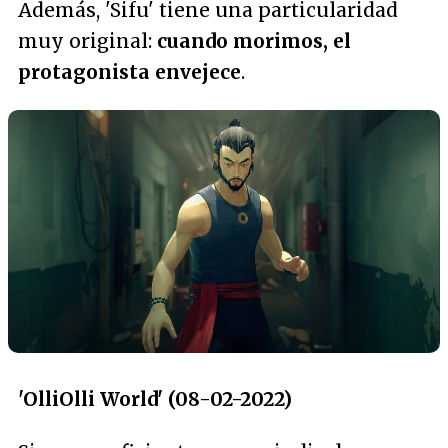
Además, 'Sifu' tiene una particularidad
muy original:
cuando morimos, el
protagonista envejece
.
'OlliOlli World' (08-02-2022)