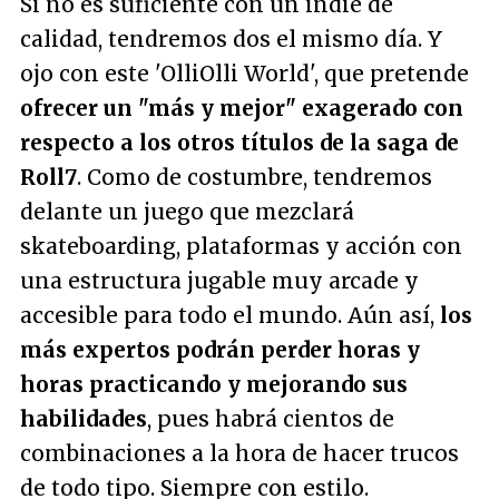
Si no es suficiente con un indie de
calidad, tendremos dos el mismo día. Y
ojo con este 'OlliOlli World', que pretende
ofrecer un "más y mejor" exagerado con
respecto a los otros títulos de la saga de
Roll7
. Como de costumbre, tendremos
delante un juego que mezclará
skateboarding, plataformas y acción con
una estructura jugable muy arcade y
accesible para todo el mundo. Aún así,
los
más expertos podrán perder horas y
horas practicando y mejorando sus
habilidades
, pues habrá cientos de
combinaciones a la hora de hacer trucos
de todo tipo. Siempre con estilo.