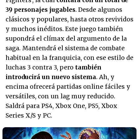
Fighters', la cual
contará con un total de
39 personajes jugables
. Desde algunos
clásicos y populares, hasta otros revividos
y muchos inéditos. Este juego también
supondrá el clímax del argumento de la
saga. Mantendrá el sistema de combate
habitual en la franquicia, con ese estilo de
luchas 3 contra 3, pero
también
introducirá un nuevo sistema
. Ah, y
encima ofrecerá partidas online fáciles y
versátiles, con un lag muy reducido.
Saldrá para PS4, Xbox One, PS5, Xbox
Series X/S y PC.