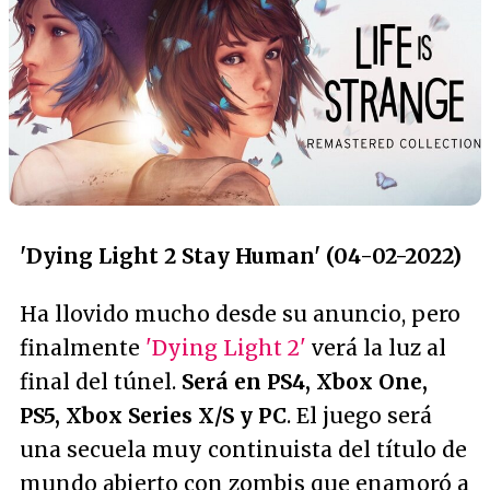
'Dying Light 2 Stay Human' (04-02-2022)
Ha llovido mucho desde su anuncio, pero
finalmente
'Dying Light 2'
verá la luz al
final del túnel.
Será en PS4, Xbox One,
PS5, Xbox Series X/S y PC
. El juego será
una secuela muy continuista del título de
mundo abierto con zombis que enamoró a