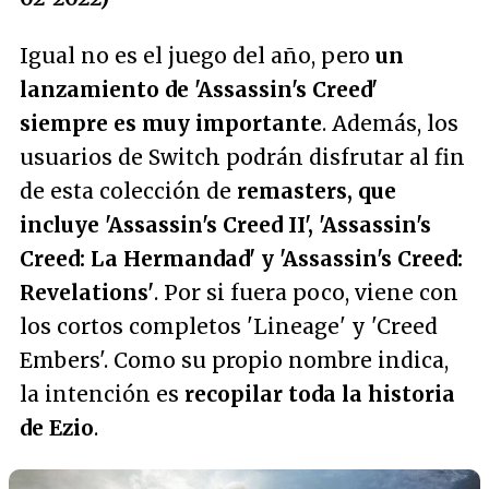
Igual no es el juego del año, pero
un
lanzamiento de 'Assassin's Creed'
siempre es muy importante
. Además, los
usuarios de Switch podrán disfrutar al fin
de esta colección de
remasters, que
incluye 'Assassin's Creed II', 'Assassin's
Creed: La Hermandad' y 'Assassin's Creed:
Revelations'
. Por si fuera poco, viene con
los cortos completos 'Lineage' y 'Creed
Embers'. Como su propio nombre indica,
la intención es
recopilar toda la historia
de Ezio
.