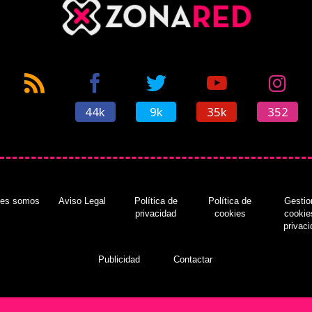
44k
9k
35k
352
nes somos
Aviso Legal
Política de
Política de
Gestio
privacidad
cookies
cookie
privac
Publicidad
Contactar