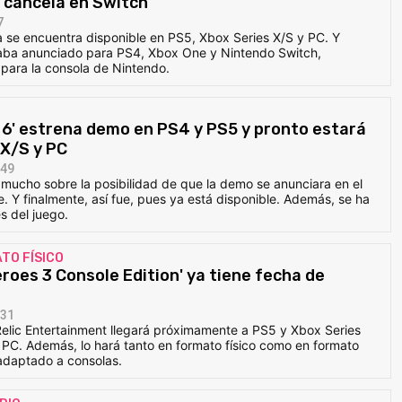
e cancela en Switch
7
ya se encuentra disponible en PS5, Xbox Series X/S y PC. Y
aba anunciado para PS4, Xbox One y Nintendo Switch,
 para la consola de Nintendo.
r 6' estrena demo en PS4 y PS5 y pronto estará
 X/S y PC
:49
mucho sobre la posibilidad de que la demo se anunciara en el
Y finalmente, así fue, pues ya está disponible. Además, se ha
s del juego.
TO FÍSICO
roes 3 Console Edition' ya tiene fecha de
:31
Relic Entertainment llegará próximamente a PS5 y Xbox Series
 PC. Además, lo hará tanto en formato físico como en formato
 adaptado a consolas.