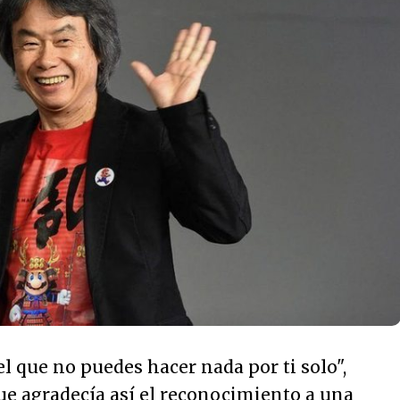
el que no puedes hacer nada por ti solo"
,
e agradecía así el reconocimiento a una