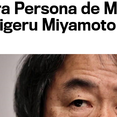
a Persona de M
higeru Miyamoto