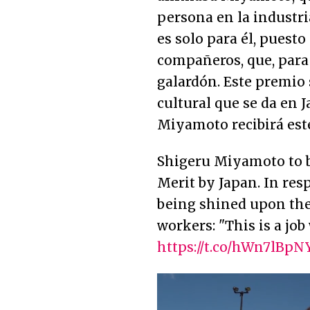
persona en la industri
es solo para él, puesto
compañeros, que, para 
galardón. Este premio
cultural que se da en 
Miyamoto recibirá est
Shigeru Miyamoto to b
Merit by Japan. In resp
being shined upon the 
workers: "This is a jo
https://t.co/hWn7lBp