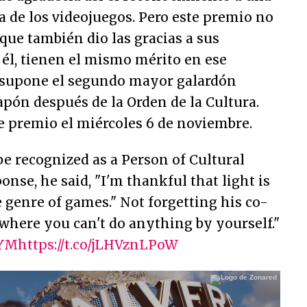
a de los videojuegos. Pero este premio no
 que también dio las gracias a sus
él, tienen el mismo mérito en ese
 supone el segundo mayor galardón
Japón después de la Orden de la Cultura.
e premio el miércoles 6 de noviembre.
e recognized as a Person of Cultural
onse, he said, "I'm thankful that light is
genre of games." Not forgetting his co-
b where you can't do anything by yourself."
NYM
https://t.co/jLHVznLPoW