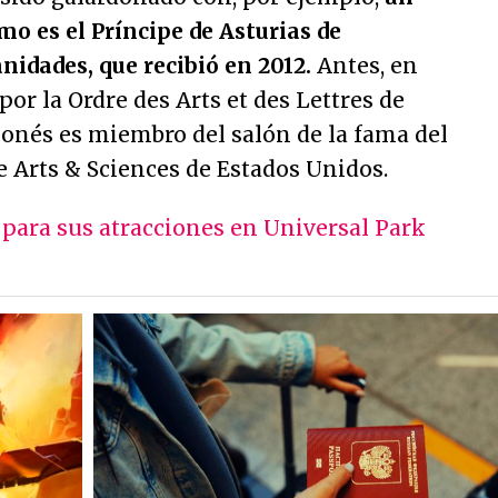
o es el Príncipe de Asturias de
dades, que recibió en 2012.
Antes, en
or la Ordre des Arts et des Lettres de
ponés es miembro del salón de la fama del
 Arts & Sciences de Estados Unidos.
 para sus atracciones en Universal Park