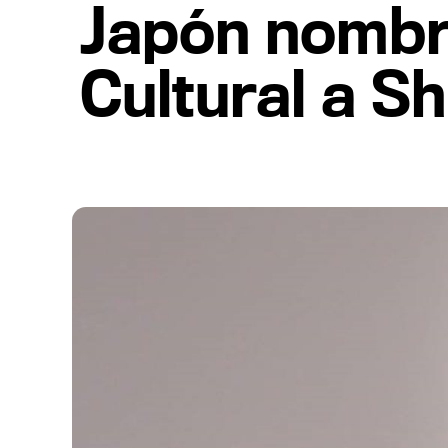
Japón nombr
Cultural a S