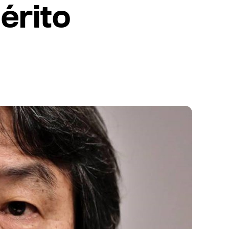
érito