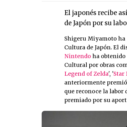
El japonés recibe a
de Japón por su labo
Shigeru Miyamoto ha s
Cultura de Japón. El d
Nintendo
ha obtenido 
Cultural por obras com
Legend of Zelda
', '
Star
anteriormente premió a
que reconoce la labor
premiado por su aport