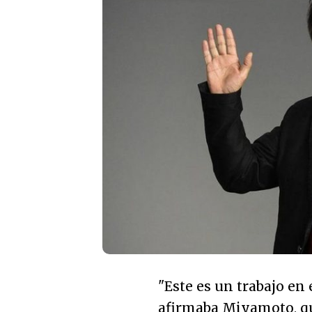
"Este es un trabajo en 
afirmaba Miyamoto, qu