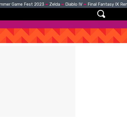
mmer Game Fest 2023
Zelda
Diablo IV
Final Fantasy IX R