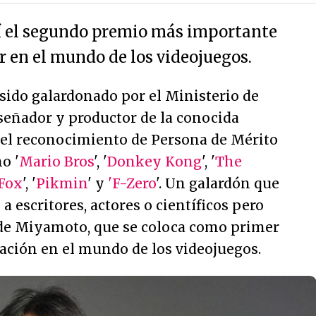
sí el segundo premio más importante
r en el mundo de los videojuegos.
ido galardonado por el Ministerio de
iseñador y productor de la conocida
el reconocimiento de Persona de Mérito
o '
Mario Bros
', '
Donkey Kong
', '
The
 Fox
', '
Pikmin
' y
'F-Zero
'. Un galardón que
 escritores, actores o científicos pero
 de Miyamoto, que se coloca como primer
ación en el mundo de los videojuegos.