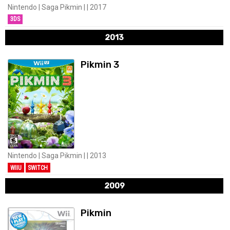
Nintendo | Saga Pikmin | | 2017
3DS
2013
Pikmin 3
Nintendo | Saga Pikmin | | 2013
WIIU
SWITCH
2009
Pikmin