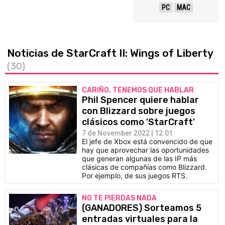
PC
MAC
Noticias de StarCraft II: Wings of Liberty
(30)
CARIÑO, TENEMOS QUE HABLAR
Phil Spencer quiere hablar
con Blizzard sobre juegos
clásicos como 'StarCraft'
7 de November 2022 | 12:01
El jefe de Xbox está convencido de que
hay que aprovechar las oportunidades
que generan algunas de las IP más
clásicas de compañías como Blizzard.
Por ejemplo, de sus juegos RTS.
NO TE PIERDAS NADA
(GANADORES) Sorteamos 5
entradas virtuales para la