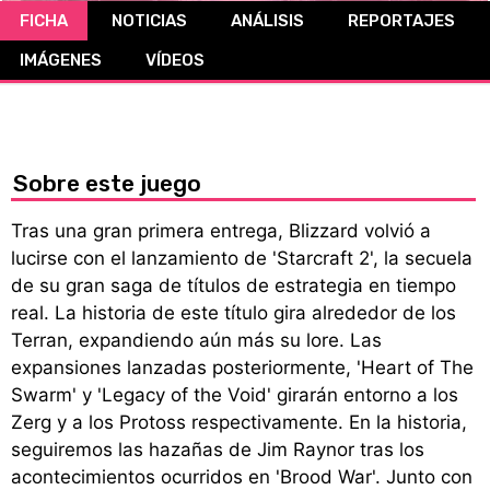
FICHA
NOTICIAS
ANÁLISIS
REPORTAJES
CÓMICS
IMÁGENES
VÍDEOS
MANGA
Sobre este juego
Tras una gran primera entrega, Blizzard volvió a
lucirse con el lanzamiento de 'Starcraft 2', la secuela
de su gran saga de títulos de estrategia en tiempo
real. La historia de este título gira alrededor de los
Terran, expandiendo aún más su lore. Las
expansiones lanzadas posteriormente, 'Heart of The
Swarm' y 'Legacy of the Void' girarán entorno a los
Zerg y a los Protoss respectivamente. En la historia,
seguiremos las hazañas de Jim Raynor tras los
acontecimientos ocurridos en 'Brood War'. Junto con