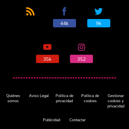
44k
9k
35k
352
Quiénes
Aviso Legal
Política de
Política de
Gestionar
somos
privacidad
cookies
cookies y
privacidad
Publicidad
Contactar