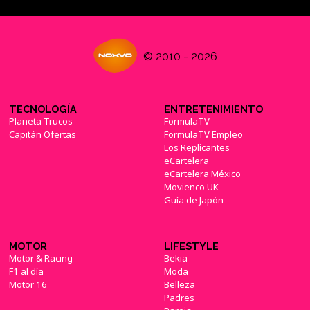
© 2010 - 2026
TECNOLOGÍA
ENTRETENIMIENTO
Planeta Trucos
FormulaTV
Capitán Ofertas
FormulaTV Empleo
Los Replicantes
eCartelera
eCartelera México
Movienco UK
Guía de Japón
MOTOR
LIFESTYLE
Motor & Racing
Bekia
F1 al día
Moda
Motor 16
Belleza
Padres