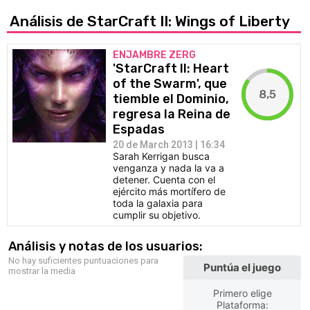
Análisis de StarCraft II: Wings of Liberty
ENJAMBRE ZERG
'StarCraft II: Heart
of the Swarm', que
8,5
tiemble el Dominio,
regresa la Reina de
Espadas
20 de March 2013 | 16:34
Sarah Kerrigan busca
venganza y nada la va a
detener. Cuenta con el
ejército más mortífero de
toda la galaxia para
cumplir su objetivo.
Análisis y notas de los usuarios:
No hay suficientes puntuaciones para
Puntúa el juego
mostrar la media
Primero elige
Plataforma: