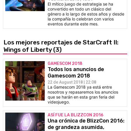
El mítico juego de estrategia se ha
convertido en todo un clásico del
género a lo largo de estos años y desde
la compañía lo celebran con varios
eventos durante este mes.
Los mejores reportajes de StarCraft II:
Wings of Liberty
(3)
GAMESCOM 2018
Todos los anuncios de
Gamescom 2018
22 de August 2018 | 22:08
La Gamescom 2018 ya está entre
nosotros y repasaremos los anuncios
que se harán en esta gran feria del
videojuego.
ASÍ FUE LA BLIZZCON 2016
Una crónica de BlizzCon 2016:
de grandeza asumida,