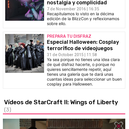
nostalgia y complicidad
7 de November 2016 | 16:35
Recapitulamos lo visto en la décima
edición de la BlizzCon y reflexionamos
sobre ello.
PREPARA TU DISFRAZ
Especial Halloween: Cosplay
terrorífico de videojuegos
31 de October 2015 | 11:58
Ya sea porque no tienes una idea clara
de qué disfraz hacerte, o porque no
quieres sencillamente repetir, aquí
tienes una galería que te dará unas
cuantas ideas para seleccionar un buen
cosplay para Halloween.
Vídeos de StarCraft II: Wings of Liberty
(3)