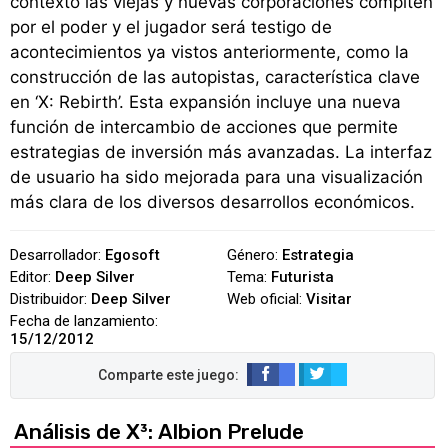
contexto las viejas y nuevas corporaciones compiten
por el poder y el jugador será testigo de
acontecimientos ya vistos anteriormente, como la
construcción de las autopistas, característica clave
en ‘X: Rebirth’. Esta expansión incluye una nueva
función de intercambio de acciones que permite
estrategias de inversión más avanzadas. La interfaz
de usuario ha sido mejorada para una visualización
más clara de los diversos desarrollos económicos.
Desarrollador:
Egosoft
Género:
Estrategia
Editor:
Deep Silver
Tema:
Futurista
Distribuidor:
Deep Silver
Web oficial:
Visitar
Fecha de lanzamiento:
15/12/2012
Análisis de X³: Albion Prelude