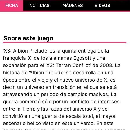
FICHA
NOTICIAS
IMÁGENES
VÍDEOS
CÓMICS
MANGA
Sobre este juego
‘X3: Albion Prelude’ es la quinta entrega de la
franquicia ‘X’ de los alemanes Egosoft y una
expansión para el ‘X3: Terran Conflict’ de 2008. La
historia de ‘Albion Prelude’ se desarrolla en una
época entre el viejo y el nuevo universo de X, es
decir, un universo en transición en el que se está
atravesando un periodo de cambios masivos. La
guerra comenzó sólo por un conflicto de intereses
entre la Tierra y las razas del universo X y se
convirtió en una guerra de escala total, el mayor
escenario bélico visto en este universo. En este