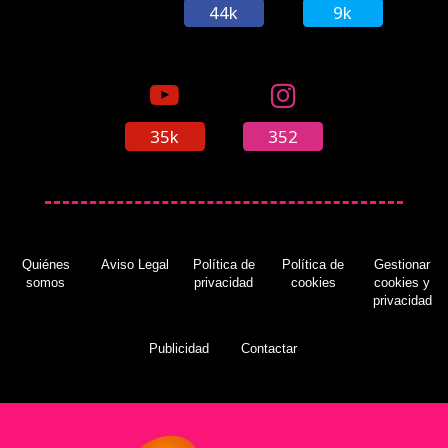
44k
9k
35k
352
Quiénes
Aviso Legal
Política de
Política de
Gestionar
somos
privacidad
cookies
cookies y
privacidad
Publicidad
Contactar