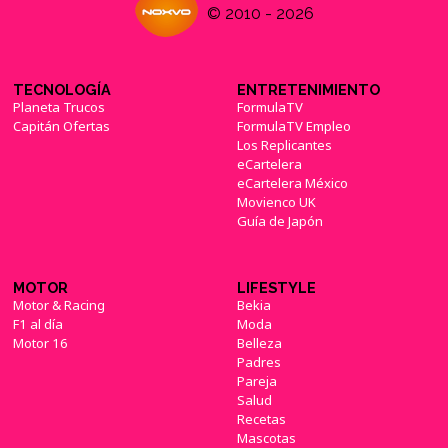
© 2010 - 2026
TECNOLOGÍA
ENTRETENIMIENTO
Planeta Trucos
FormulaTV
Capitán Ofertas
FormulaTV Empleo
Los Replicantes
eCartelera
eCartelera México
Movienco UK
Guía de Japón
MOTOR
LIFESTYLE
Motor & Racing
Bekia
F1 al día
Moda
Motor 16
Belleza
Padres
Pareja
Salud
Recetas
Mascotas