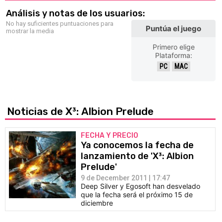
Análisis y notas de los usuarios:
No hay suficientes puntuaciones para
Puntúa el juego
mostrar la media
Primero elige
Plataforma:
PC
MAC
Noticias de X³: Albion Prelude
FECHA Y PRECIO
Ya conocemos la fecha de
lanzamiento de 'X³: Albion
Prelude'
9 de December 2011 | 17:47
Deep Silver y Egosoft han desvelado
que la fecha será el próximo 15 de
diciembre