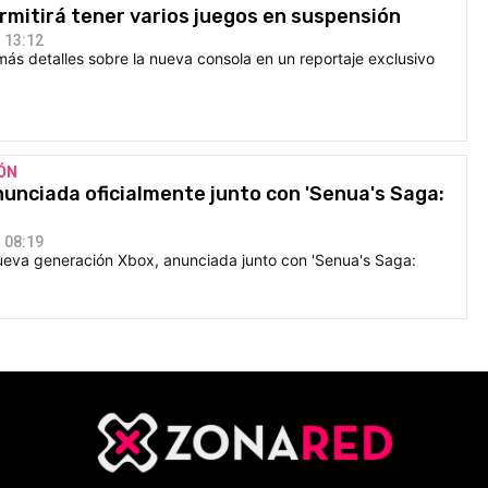
rmitirá tener varios juegos en suspensión
 13:12
más detalles sobre la nueva consola en un reportaje exclusivo
ÓN
nunciada oficialmente junto con 'Senua's Saga:
 08:19
nueva generación Xbox, anunciada junto con 'Senua's Saga: