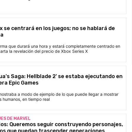
x se centrará en los juegos; no se hablará de
sa
rma que durará una hora y estará completamente centrado en
carta la revelación del precio de Xbox Series X
nua's Saga: Hellblade 2' se estaba ejecutando en
tera Epic Games
 mostraba a modo de ejemplo de lo que puede llegar a mostrar
 humanos, en tiempo real
ES DE MARVEL
os: Queremos seguir construyendo personajes,
dos que puedan trascender generaciones