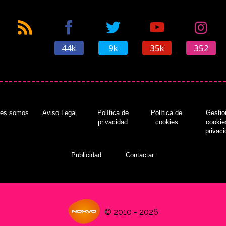
44k
9k
35k
352
nes somos
Aviso Legal
Política de
Política de
Gestio
privacidad
cookies
cookie
privac
Publicidad
Contactar
© 2010 - 2026