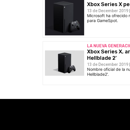
Xbox Series X pe
13 de December 2019 |
Microsoft ha ofrecido 
para GameSpot.
LA NUEVA GENERACI
Xbox Series X, a
Hellblade 2'
13 de December 2019 |
Nombre oficial de la 
Hellblade2'.