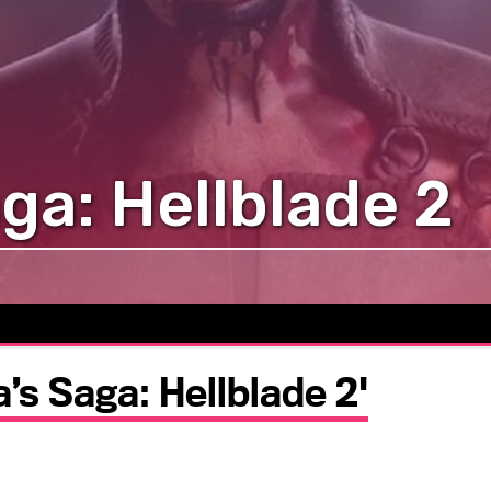
ga: Hellblade 2
a’s Saga: Hellblade 2'