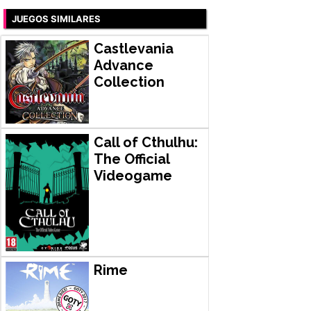
JUEGOS SIMILARES
Castlevania
Advance
Collection
Call of Cthulhu:
The Official
Videogame
Rime