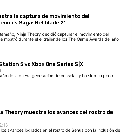
stra la captura de movimiento del
enua's Saga: Hellblade 2'
tamaño, Ninja Theory decidió capturar el movimiento del
 mostró durante el el tráiler de los The Game Awards del año
Station 5 vs Xbox One Series S|X
0
 año de la nueva generación de consolas y ha sido un poco...
inja Theory muestra los avances del rostro de
2:16
 los avances logrados en el rostro de Senua con la inclusión de