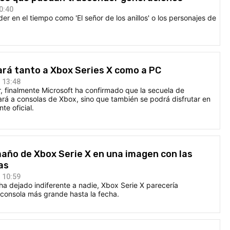
0:40
r en el tiempo como 'El señor de los anillos' o los personajes de
egará tanto a Xbox Series X como a PC
 13:48
, finalmente Microsoft ha confirmado que la secuela de
egará a consolas de Xbox, sino que también se podrá disfrutar en
e oficial.
año de Xbox Serie X en una imagen con las
as
 10:59
a dejado indiferente a nadie, Xbox Serie X parecería
oconsola más grande hasta la fecha.