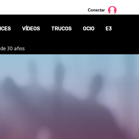
Conectar
NCES
VÍDEOS
TRUCOS
OCIO
E3
 de 30 años
CINE
TV
CÓMICS
MANGA