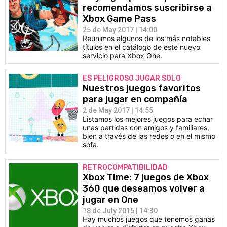
recomendamos suscribirse a
Xbox Game Pass
25 de May 2017 | 14:00
Reunimos algunos de los más notables
títulos en el catálogo de este nuevo
servicio para Xbox One.
ES PELIGROSO JUGAR SOLO
Nuestros juegos favoritos
para jugar en compañía
2 de May 2017 | 14:55
Listamos los mejores juegos para echar
unas partidas con amigos y familiares,
bien a través de las redes o en el mismo
sofá.
RETROCOMPATIBILIDAD
Xbox TIme: 7 juegos de Xbox
360 que deseamos volver a
jugar en One
18 de July 2015 | 14:30
Hay muchos juegos que tenemos ganas