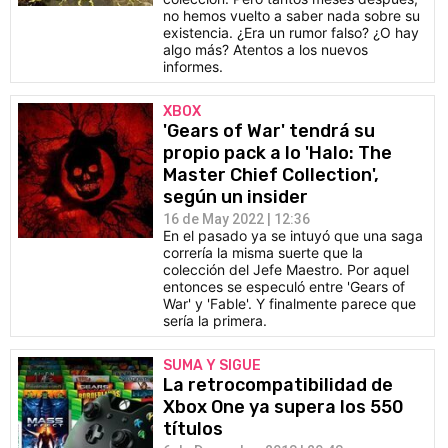
no hemos vuelto a saber nada sobre su
existencia. ¿Era un rumor falso? ¿O hay
algo más? Atentos a los nuevos
informes.
XBOX
'Gears of War' tendrá su
propio pack a lo 'Halo: The
Master Chief Collection',
según un insider
16 de May 2022 | 12:36
En el pasado ya se intuyó que una saga
correría la misma suerte que la
colección del Jefe Maestro. Por aquel
entonces se especuló entre 'Gears of
War' y 'Fable'. Y finalmente parece que
sería la primera.
SUMA Y SIGUE
La retrocompatibilidad de
Xbox One ya supera los 550
títulos