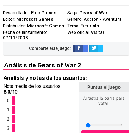
Desarrollador:
Epic Games
Saga:
Gears of War
Editor:
Microsoft Games
Género:
Acción - Aventura
Distribuidor:
Microsoft Games
Tema:
Futurista
Fecha de lanzamiento:
Web oficial:
Visitar
07/11/2008
Análisis de Gears of War 2
Análisis y notas de los usuarios:
Nota media de los usuarios:
Puntúa el juego
8,0
/10
Arrastra la barra para
0
votar:
1
2
3