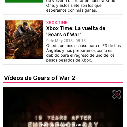
de volver a disfrutar en nuestra Xbox
One, y estos siete son los que
esperamos con más ganas.
XBOX TIME
Xbox Time: La vuelta de
'Gears of War'
9 de May 2015 | 08:15
Queda un mes escaso para el E3 de Los
Ángeles y nos preparamos como es
debido para el regreso de uno de los
pesos pesados de Xbox.
Vídeos de Gears of War 2
Haz click para activar el sonido