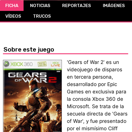
FICHA
NOTICIAS
REPORTAJES
IMÁGENES
CÓMICS
VÍDEOS
TRUCOS
MANGA
Sobre este juego
'Gears of War 2' es un
videojuego de disparos
en tercera persona,
desarrollado por Epic
Games en exclusiva para
la consola Xbox 360 de
Microsoft. Se trata de la
secuela directa de 'Gears
of War', y fue presentado
por el mismísimo Cliff