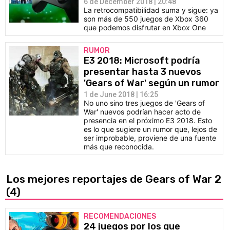
6 de December 2018 | 20:48
La retrocompatibilidad suma y sigue: ya
son más de 550 juegos de Xbox 360
que podemos disfrutar en Xbox One
RUMOR
E3 2018: Microsoft podría
presentar hasta 3 nuevos
'Gears of War' según un rumor
1 de June 2018 | 16:25
No uno sino tres juegos de 'Gears of
War' nuevos podrían hacer acto de
presencia en el próximo E3 2018. Esto
es lo que sugiere un rumor que, lejos de
ser improbable, proviene de una fuente
más que reconocida.
Los mejores reportajes de Gears of War 2
(4)
RECOMENDACIONES
24 juegos por los que