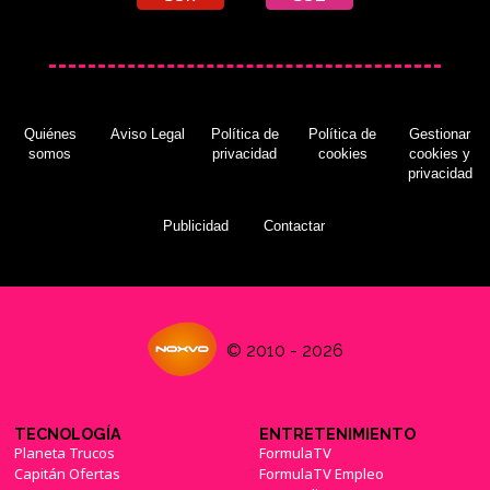
Quiénes
Aviso Legal
Política de
Política de
Gestionar
somos
privacidad
cookies
cookies y
privacidad
Publicidad
Contactar
© 2010 - 2026
TECNOLOGÍA
ENTRETENIMIENTO
Planeta Trucos
FormulaTV
Capitán Ofertas
FormulaTV Empleo