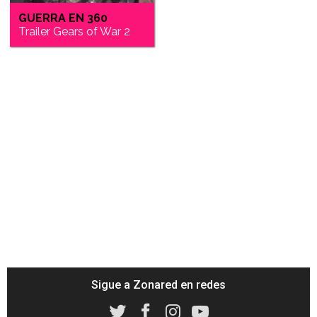
GUERRA EN 360
Trailer Gears of War 2
Sigue a Zonared en redes