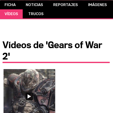
FICHA
NOTICIAS
REPORTAJES
IMÁGENES
CÓMICS
VÍDEOS
TRUCOS
MANGA
Vídeos de 'Gears of War
2'