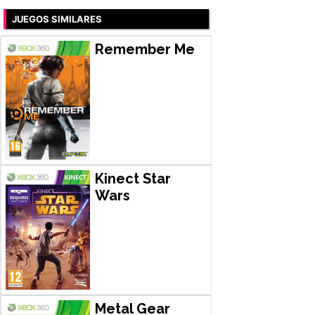
JUEGOS SIMILARES
Remember Me
Kinect Star
Wars
Metal Gear