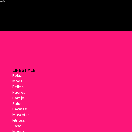
idad
LIFESTYLE
Bekia
Moda
Belleza
Padres
Pareja
Salud
Recetas
Mascotas
Fitness
Casa
Mente