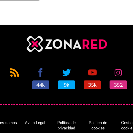
44k
9k
35k
352
nes somos
Aviso Legal
Política de
Política de
Gestio
privacidad
cookies
cookie