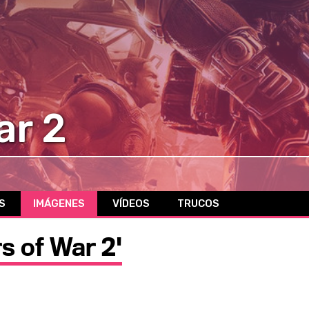
ar 2
S
IMÁGENES
VÍDEOS
TRUCOS
s of War 2'