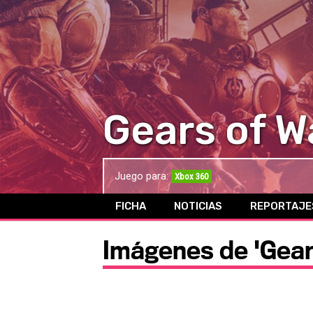
Gears of W
Juego para:
Xbox 360
FICHA
NOTICIAS
REPORTAJE
Imágenes de 'Gear