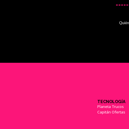
Quié
TECNOLOGÍA
Planeta Trucos
Capitán Ofertas