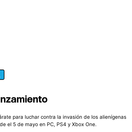
1
lanzamiento
rate para luchar contra la invasión de los alienígenas
desde el 5 de mayo en PC, PS4 y Xbox One.