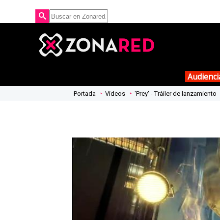
Audienci
Portada
Vídeos
'Prey' - Tráiler de lanzamiento