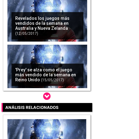
Revelados los juegos más
vendidos de la semana en
Australia y Nueva Zelanda
(12/05/2017)
'Prey' se alza como el juego
más vendido de la semana en
Reino Unido
(15/05/2017)
ANÁLISIS RELACIONADOS
'Prey' es la nueva oferta de la
semana en PlayStation Store
(31/05/2017)