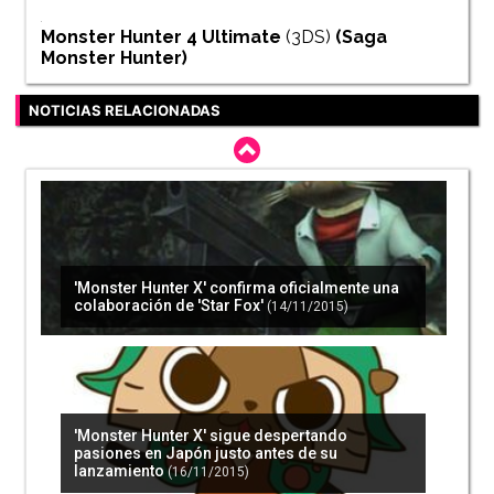
Monster Hunter 4 Ultimate
(3DS)
(Saga
Monster Hunter
)
NOTICIAS RELACIONADAS
'Monster Hunter X' confirma oficialmente una
colaboración de 'Star Fox'
(14/11/2015)
'Monster Hunter X' sigue despertando
pasiones en Japón justo antes de su
lanzamiento
(16/11/2015)