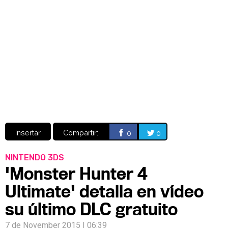
Video
CÓMICS
MANGA
Insertar
Compartir:
0
0
NINTENDO 3DS
'Monster Hunter 4
Ultimate' detalla en vídeo
su último DLC gratuito
7 de November 2015 | 06:39