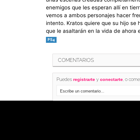
enemigos que les esperan allí en tierr
vemos a ambos personajes hacer frent
intento. Kratos quiere que su hijo se
que le asaltarán en la vida de ahora 
PS4
COMENTARIOS
Puedes
y
, o come
registrarte
conectarte