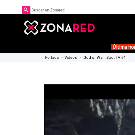
Última ho
Portada
Vídeos
'God of War': Spot TV #1