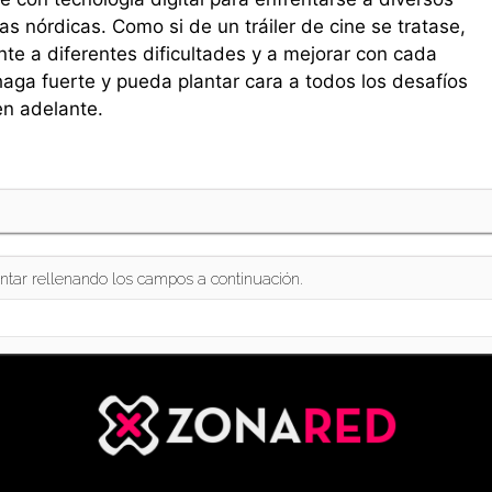
as nórdicas. Como si de un tráiler de cine se tratase,
e a diferentes dificultades y a mejorar con cada
 haga fuerte y pueda plantar cara a todos los desafíos
en adelante.
ntar rellenando los campos a continuación.