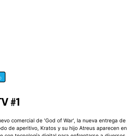
0
TV #1
evo comercial de 'God of War', la nueva entrega de
do de aperitivo, Kratos y su hijo Atreus aparecen en
con tecnología digital para enfrentarse a diversos