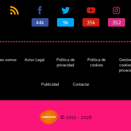
44k
9k
35k
352
nes somos
Aviso Legal
Política de
Política de
Gestio
privacidad
cookies
cookie
privac
Publicidad
Contactar
© 2010 - 2026