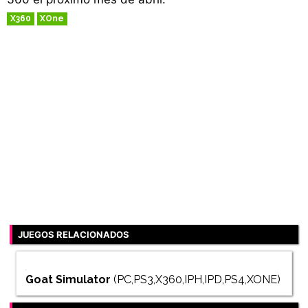
X360
XOne
RETRO
JUEGOS RELACIONADOS
Goat Simulator
(PC,PS3,X360,IPH,IPD,PS4,XONE)