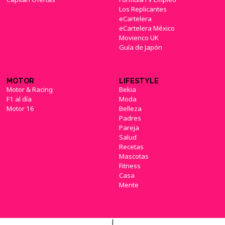
Los Replicantes
eCartelera
eCartelera México
Movienco UK
Guía de Japón
MOTOR
LIFESTYLE
Motor & Racing
Bekia
F1 al día
Moda
Motor 16
Belleza
Padres
Pareja
Salud
Recetas
Mascotas
Fitness
Casa
Mente
{