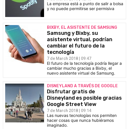
La empresa está a punto de salir a bolsa
y no puede permitirse ser permisiva
BIXBY, EL ASISTENTE DE SAMSUNG
Samsung y Bixby, su
asistente virtual, podrían
cambiar el futuro de la
tecnología
7 de March 2018 | 09:47
El futuro de la tecnología podría llegar a
cambiar mucho gracias a Bixby, el
nuevo asistente virtual de Samsung.
DISNEYLAND A TRAVÉS DE GOOGLE
Disfrutar gratis de
Disneyland es posible gracias
Google Street View
7 de March 2018 | 09:14
Las nuevas tecnologías nos permiten
hacer cosas que nunca hubiéramos
imaginado.