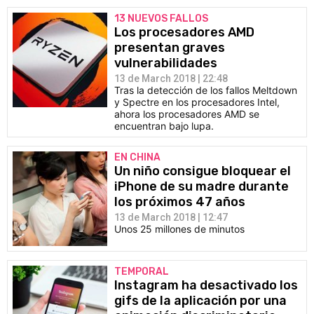
CÓMICS
13 NUEVOS FALLOS
Los procesadores AMD
presentan graves
MANGA
vulnerabilidades
13 de March 2018 | 22:48
Tras la detección de los fallos Meltdown
y Spectre en los procesadores Intel,
ahora los procesadores AMD se
encuentran bajo lupa.
EN CHINA
Un niño consigue bloquear el
iPhone de su madre durante
los próximos 47 años
13 de March 2018 | 12:47
Unos 25 millones de minutos
TEMPORAL
Instagram ha desactivado los
gifs de la aplicación por una