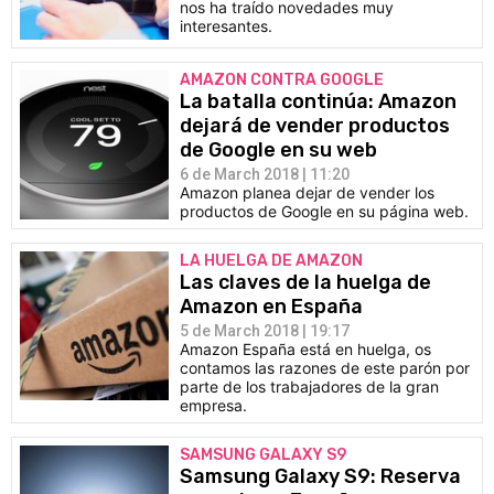
nos ha traído novedades muy
interesantes.
AMAZON CONTRA GOOGLE
La batalla continúa: Amazon
dejará de vender productos
de Google en su web
6 de March 2018 | 11:20
Amazon planea dejar de vender los
productos de Google en su página web.
LA HUELGA DE AMAZON
Las claves de la huelga de
Amazon en España
5 de March 2018 | 19:17
Amazon España está en huelga, os
contamos las razones de este parón por
parte de los trabajadores de la gran
empresa.
SAMSUNG GALAXY S9
Samsung Galaxy S9: Reserva