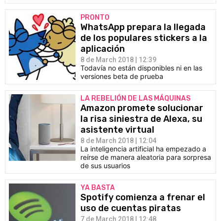
PRONTO
WhatsApp prepara la llegada
de los populares stickers a la
aplicación
8 de March 2018 | 12:39
Todavía no están disponibles ni en las
versiones beta de prueba
LA REBELIÓN DE LAS MÁQUINAS
Amazon promete solucionar
la risa siniestra de Alexa, su
asistente virtual
8 de March 2018 | 12:04
La inteligencia artificial ha empezado a
reírse de manera aleatoria para sorpresa
de sus usuarios
YA BASTA
Spotify comienza a frenar el
uso de cuentas piratas
7 de March 2018 | 12:48