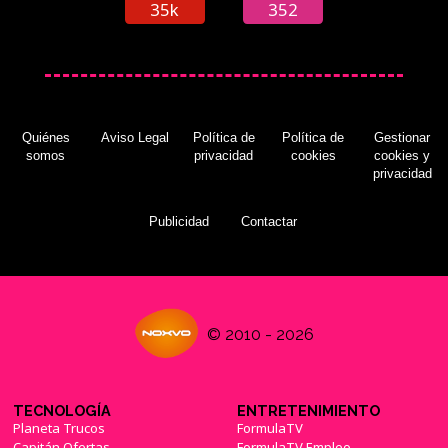
35k
352
Quiénes
Aviso Legal
Política de
Política de
Gestionar
somos
privacidad
cookies
cookies y
privacidad
Publicidad
Contactar
© 2010 - 2026
TECNOLOGÍA
ENTRETENIMIENTO
Planeta Trucos
FormulaTV
Capitán Ofertas
FormulaTV Empleo