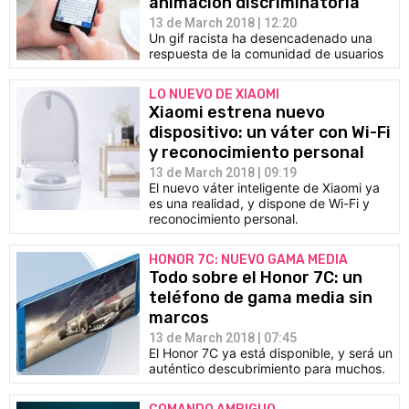
animación discriminatoria
13 de March 2018 | 12:20
Un gif racista ha desencadenado una
respuesta de la comunidad de usuarios
LO NUEVO DE XIAOMI
Xiaomi estrena nuevo
dispositivo: un váter con Wi-Fi
y reconocimiento personal
13 de March 2018 | 09:19
El nuevo váter inteligente de Xiaomi ya
es una realidad, y dispone de Wi-Fi y
reconocimiento personal.
HONOR 7C: NUEVO GAMA MEDIA
Todo sobre el Honor 7C: un
teléfono de gama media sin
marcos
13 de March 2018 | 07:45
El Honor 7C ya está disponible, y será un
auténtico descubrimiento para muchos.