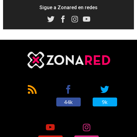
Sigue a Zonared en redes
44k
9k