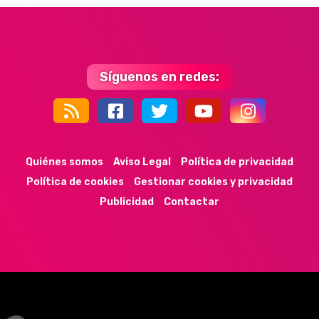
Síguenos en redes:
44k
9k
35k
352
Quiénes somos
Aviso Legal
Política de privacidad
Política de cookies
Gestionar cookies y privacidad
Publicidad
Contactar