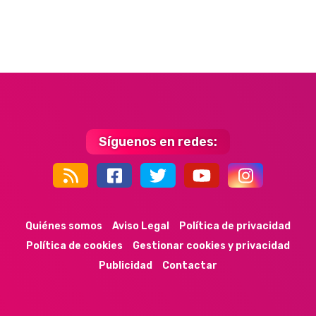
Síguenos en redes:
44k
9k
35k
352
Quiénes somos
Aviso Legal
Política de privacidad
Política de cookies
Gestionar cookies y privacidad
Publicidad
Contactar