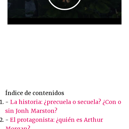
Índice de contenidos
-
La historia: ¿precuela o secuela? ¿Con o
sin Jonh Marston?
-
El protagonista: ¿quién es Arthur
Morgan?