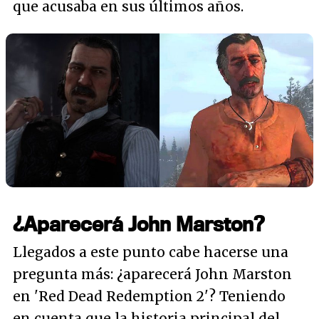
que acusaba en sus últimos años.
¿Aparecerá John Marston?
Llegados a este punto cabe hacerse una
pregunta más: ¿aparecerá John Marston
en 'Red Dead Redemption 2'? Teniendo
en cuenta que la historia principal del