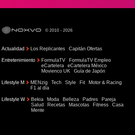
© 2010 - 2026
Actualidad
Los Replicantes
Capitán Ofertas
Entretenimiento
FormulaTV
FormulaTV Empleo
eCartelera
eCartelera México
Movienco UK
Guía de Japón
Lifestyle M
MENzig
Tech
Style
Fit
Motor & Racing
F1 al día
Lifestyle W
Bekia
Moda
Belleza
Padres
Pareja
Salud
Recetas
Mascotas
Fitness
Casa
Mente