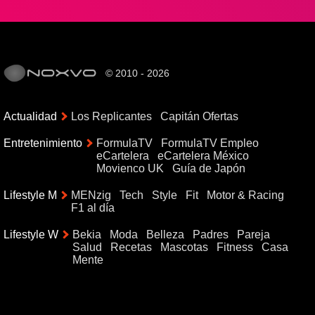
© 2010 - 2026
Actualidad
Los Replicantes
Capitán Ofertas
Entretenimiento
FormulaTV
FormulaTV Empleo
eCartelera
eCartelera México
Movienco UK
Guía de Japón
Lifestyle M
MENzig
Tech
Style
Fit
Motor & Racing
F1 al día
Lifestyle W
Bekia
Moda
Belleza
Padres
Pareja
Salud
Recetas
Mascotas
Fitness
Casa
Mente