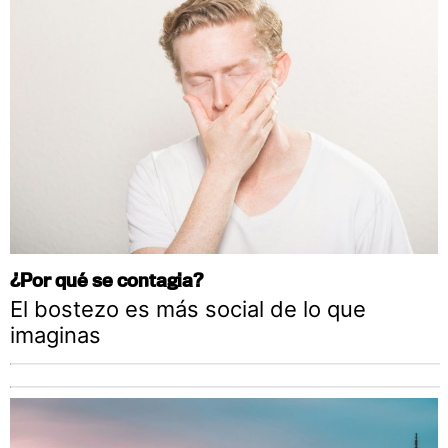
¿Por qué se contagia?
El bostezo es más social de lo que
imaginas