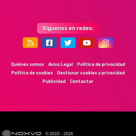
Síguenos en redes:
44k
9k
35k
352
Quiénes somos
Aviso Legal
Política de privacidad
Política de cookies
Gestionar cookies y privacidad
Publicidad
Contactar
© 2010 - 2026