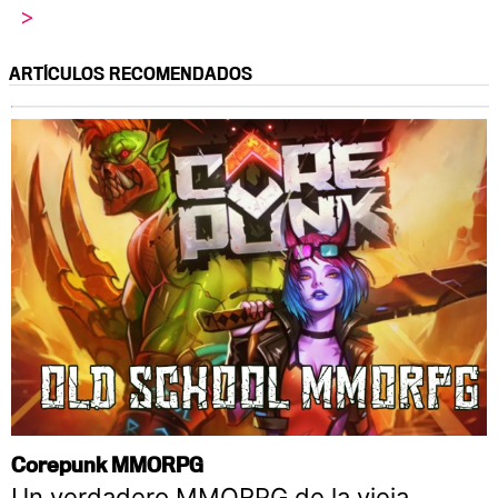
>
ARTÍCULOS RECOMENDADOS
Corepunk MMORPG
Un verdadero MMORPG de la vieja