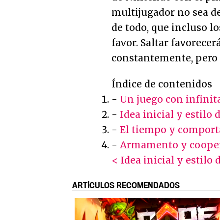
multijugador no sea d
de todo, que incluso lo
favor. Saltar favorece
constantemente, pero n
Índice de contenidos
-
Un juego con infinit
-
Idea inicial y estilo 
-
El tiempo y comport
-
Armamento y coope
< Idea inicial y estilo 
ARTÍCULOS RECOMENDADOS