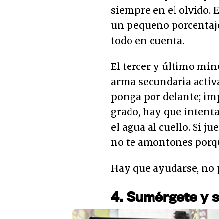
siempre en el olvido. 
un pequeño porcentaje
todo en cuenta.
El tercer y último minu
arma secundaria activa
ponga por delante; im
grado, hay que intent
el agua al cuello. Si ju
no te amontones porqu
Hay que ayudarse, no p
4. Sumérgete y s