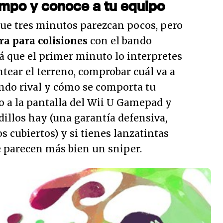
iempo y conoce a tu equipo
que tres minutos parezcan pocos, pero
ra para colisiones
con el bando
á que el primer minuto lo interpretes
tear el terreno, comprobar cuál va a
ando rival y cómo se comporta tu
o a la pantalla del Wii U Gamepad y
illos hay (una garantía defensiva,
 cubiertos) y si tienes lanzatintas
e parecen más bien un sniper.