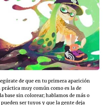
egúrate de que en tu primera aparición
a práctica muy común como es la de
 la base sin colorear; hablamos de más o
pueden ser tuyos y que la gente deja