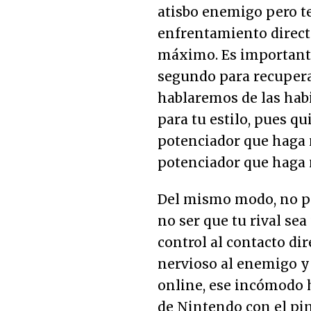
atisbo enemigo pero te
enfrentamiento directo
máximo. Es important
segundo para recupera
hablaremos de las hab
para tu estilo, pues q
potenciador que haga m
potenciador que haga 
Del mismo modo, no par
no ser que tu rival sea
control al contacto dir
nervioso al enemigo y
online, ese incómodo 
de Nintendo con el pi