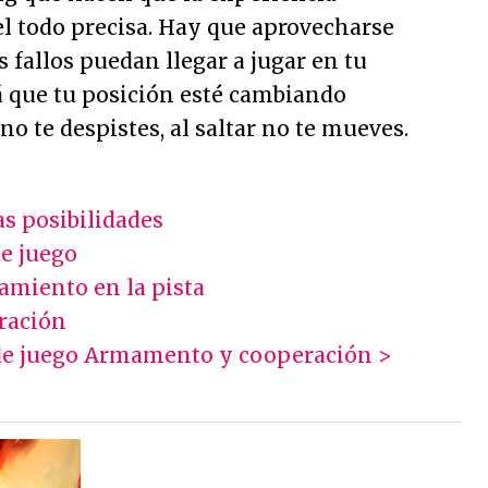
el todo precisa. Hay que aprovecharse
s fallos puedan llegar a jugar en tu
rá que tu posición esté cambiando
o te despistes, al saltar no te mueves.
as posibilidades
de juego
amiento en la pista
ración
de juego
Armamento y cooperación >