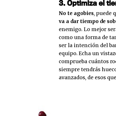
3. Optimiza el t
No te agobies
, puede 
va a dar tiempo de sob
enemigo. Lo mejor ser
como una forma de tan
ser la intención del b
equipo. Echa un vistaz
comprueba cuántos rod
siempre tendrás huecos
avanzados, de esos qu