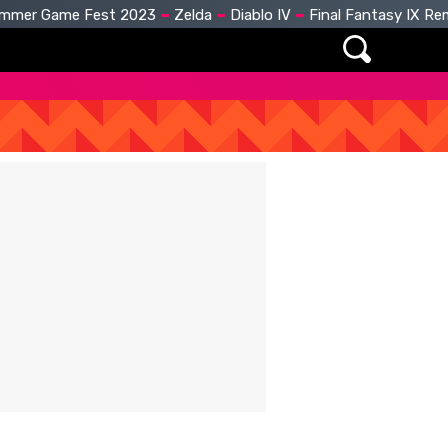
mmer Game Fest 2023
Zelda
Diablo IV
Final Fantasy IX R