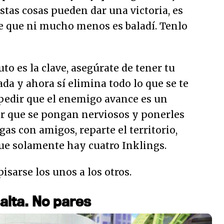
Estas cosas pueden dar una victoria, es
 que ni mucho menos es baladí. Tenlo
to es la clave, asegúrate de tener tu
da y ahora sí elimina todo lo que se te
pedir que el enemigo avance es un
ar que se pongan nerviosos y ponerles
egas con amigos, reparte el territorio,
e solamente hay cuatro Inklings.
isarse los unos a los otros.
alta. No pares