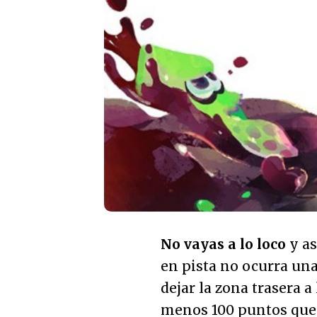
No vayas a lo loco
y as
en pista no ocurra un
dejar la zona trasera a
menos 100 puntos que 