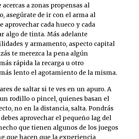
 acercas a zonas propensas al
, asegúrate de ir con el arma al
e aprovechar cada hueco y cada
r algo de tinta. Más adelante
ilidades y armamento, aspecto capital
uizás te merezca la pena algún
ás rápida la recarga u otro
más lento el agotamiento de la misma.
es de saltar si te ves en un apuro. A
 un rodillo o pincel, quienes basan el
ecto, no en la distancia, salta. Pondrás
 debes aprovechar el pequeño lag del
hecho que tienen algunos de los juegos
ng que hacen que la experiencia