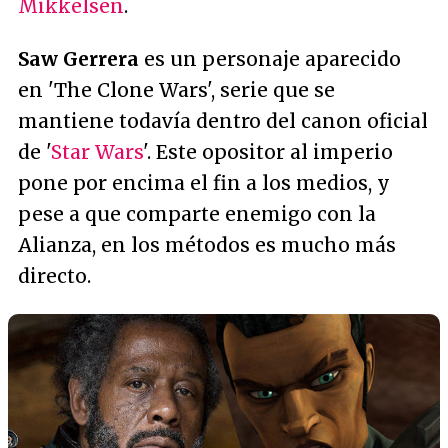
Mikkelsen
.
Saw Gerrera
es un personaje aparecido
en 'The Clone Wars', serie que se
mantiene todavía dentro del canon oficial
de '
Star Wars
'. Este opositor al imperio
pone por encima el fin a los medios, y
pese a que comparte enemigo con la
Alianza, en los métodos es mucho más
directo.