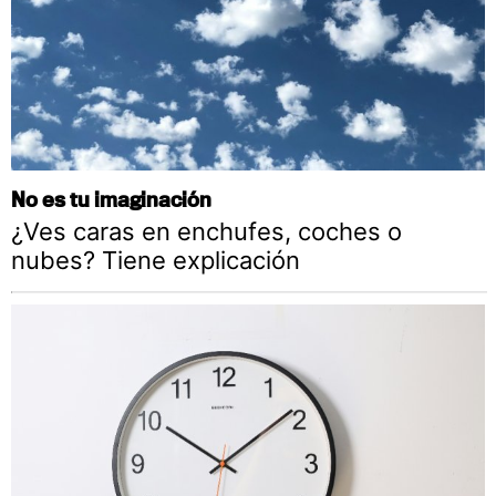
No es tu imaginación
¿Ves caras en enchufes, coches o
nubes? Tiene explicación