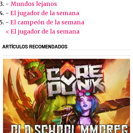
-
Mundos lejanos
-
El jugador de la semana
-
El campeón de la semana
< El jugador de la semana
ARTÍCULOS RECOMENDADOS