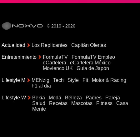
© 2010 - 2026
Actualidad
Los Replicantes
Capitán Ofertas
Entretenimiento
FormulaTV
FormulaTV Empleo
eCartelera
eCartelera México
Movienco UK
Guía de Japón
Lifestyle M
MENzig
Tech
Style
Fit
Motor & Racing
F1 al día
Lifestyle W
Bekia
Moda
Belleza
Padres
Pareja
Salud
Recetas
Mascotas
Fitness
Casa
Mente
{