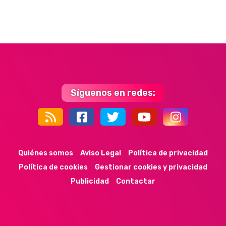
Síguenos en redes:
44k
9k
35k
352
Quiénes somos
Aviso Legal
Política de privacidad
Política de cookies
Gestionar cookies y privacidad
Publicidad
Contactar