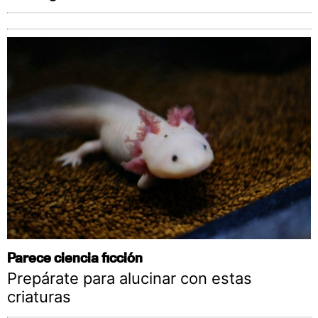
Parece ciencia ficción
Prepárate para alucinar con estas
criaturas