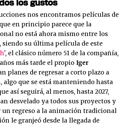
odos los gustos
ducciones nos encontramos películas de
nque en principio parece que la
onal no está ahora mismo entre los
 siendo su última película de este
oh
', el clásico número 51 de la compañía,
 años más tarde el propio
Iger
n planes de regresar a corto plazo a
n, algo que se está manteniendo hasta
e así seguirá, al menos, hasta 2027,
han desvelado ya todos sus proyectos y
 un regreso a la animación tradicional
ón le granjeó desde la llegada de