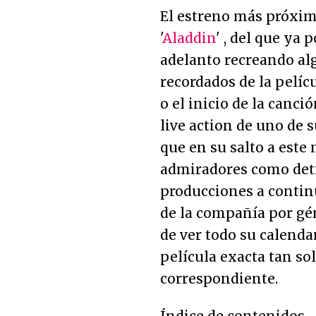
El estreno más próxim
'
Aladdin
' , del que ya
adelanto recreando a
recordados de la pelíc
o el inicio de la canció
live action de uno de s
que en su salto a este
admiradores como detr
producciones a contin
de la compañía por gén
de ver todo su calendar
película exacta tan so
correspondiente.
Índice de contenidos