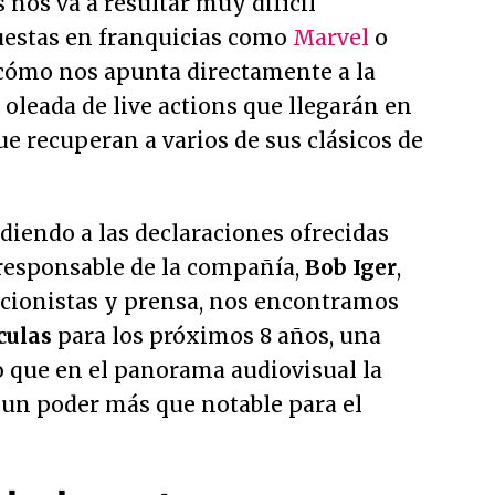
 nos va a resultar muy difícil
puestas en franquicias como
Marvel
o
r cómo nos apunta directamente a la
 oleada de live actions que llegarán en
e recuperan a varios de sus clásicos de
ndiendo a las declaraciones ofrecidas
responsable de la compañía,
Bob Iger
,
ccionistas y prensa, nos encontramos
culas
para los próximos 8 años, una
ro que en el panorama audiovisual la
un poder más que notable para el