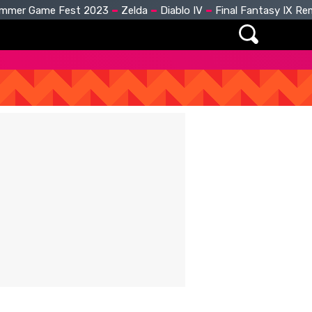
mmer Game Fest 2023
Zelda
Diablo IV
Final Fantasy IX R