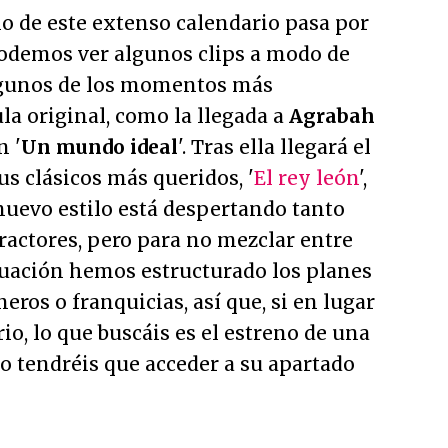
o de este extenso calendario pasa por
 podemos ver algunos clips a modo de
lgunos de los momentos más
ula original, como la llegada a
Agrabah
n '
Un mundo ideal
'. Tras ella llegará el
us clásicos más queridos, '
El rey león
',
 nuevo estilo está despertando tanto
actores, pero para no mezclar entre
uación hemos estructurado los planes
eros o franquicias, así que, si en lugar
io, lo que buscáis es el estreno de una
lo tendréis que acceder a su apartado