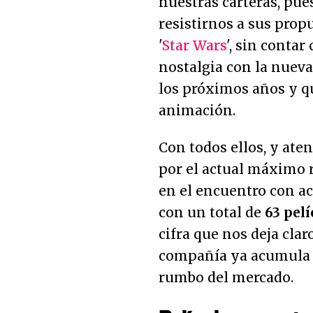
nuestras carteras, pues
resistirnos a sus pro
'
Star Wars
', sin conta
nostalgia con la nueva
los próximos años y qu
animación.
Con todos ellos, y ate
por el actual máximo 
en el encuentro con a
con un total de
63 pelí
cifra que nos deja cla
compañía ya acumula 
rumbo del mercado.