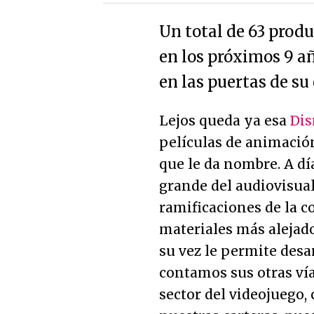
Un total de 63 produ
en los próximos 9 añ
en las puertas de su
Lejos queda ya esa
Di
películas de animación
que le da nombre. A día
grande del audiovisual
ramificaciones de la 
materiales más alejado
su vez le permite desa
contamos sus otras vía
sector del videojuego,