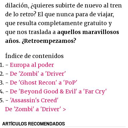
dilación, ¿quieres subirte de nuevo al tren
de lo retro? El que nunca para de viajar,
que resulta completamente gratuito y
que nos traslada a
aquellos maravillosos
años. ¿Retroempezamos?
Índice de contenidos
-
Europa al poder
-
De 'Zombi' a 'Driver'
-
De 'Ghost Recon' a 'PoP'
-
De 'Beyond Good & Evil' a 'Far Cry'
-
'Assassin's Creed'
De 'Zombi' a 'Driver' >
ARTÍCULOS RECOMENDADOS