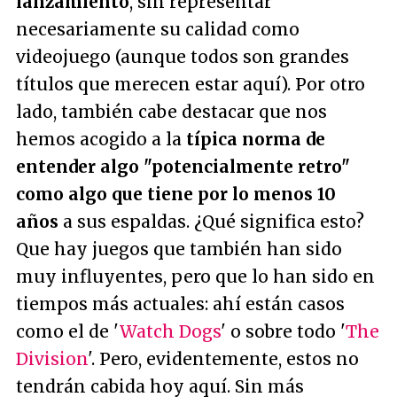
lanzamiento
, sin representar
necesariamente su calidad como
videojuego (aunque todos son grandes
títulos que merecen estar aquí). Por otro
lado, también cabe destacar que nos
hemos acogido a la
típica norma de
entender algo "potencialmente retro"
como algo que tiene por lo menos 10
años
a sus espaldas. ¿Qué significa esto?
Que hay juegos que también han sido
muy influyentes, pero que lo han sido en
tiempos más actuales: ahí están casos
como el de '
Watch Dogs
' o sobre todo '
The
Division
'. Pero, evidentemente, estos no
tendrán cabida hoy aquí. Sin más