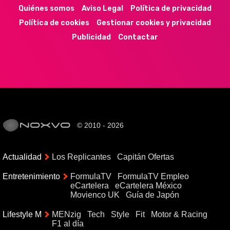
Quiénes somos
Aviso Legal
Política de privacidad
Política de cookies
Gestionar cookies y privacidad
Publicidad
Contactar
© 2010 - 2026
Actualidad
Los Replicantes
Capitán Ofertas
Entretenimiento
FormulaTV
FormulaTV Empleo
eCartelera
eCartelera México
Movienco UK
Guía de Japón
Lifestyle M
MENzig
Tech
Style
Fit
Motor & Racing
F1 al día