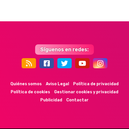
Síguenos en redes:
44k
9k
35k
352
Quiénes somos
Aviso Legal
Política de privacidad
Política de cookies
Gestionar cookies y privacidad
Publicidad
Contactar