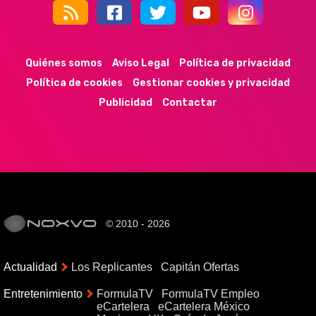
44k
9k
35k
352
Quiénes somos
Aviso Legal
Política de privacidad
Política de cookies
Gestionar cookies y privacidad
Publicidad
Contactar
© 2010 - 2026
Actualidad
Los Replicantes
Capitán Ofertas
Entretenimiento
FormulaTV
FormulaTV Empleo
eCartelera
eCartelera México