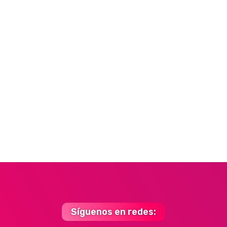
Síguenos en redes: