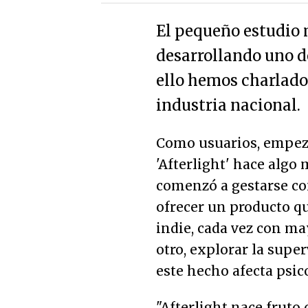
El pequeño estudio
desarrollando uno d
ello hemos charlado 
industria nacional.
Como usuarios, empez
'Afterlight' hace algo
comenzó a gestarse co
ofrecer un producto q
indie, cada vez con ma
otro, explorar la supe
este hecho afecta psic
"
Afterlight nace fruto 