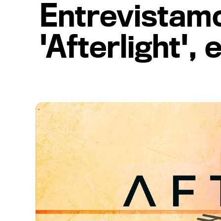
Entrevistamo
'Afterlight', 