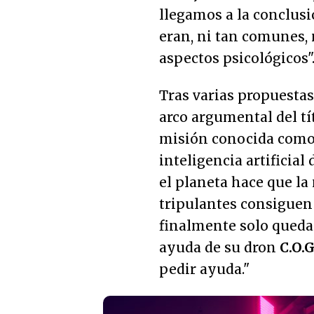
llegamos a la conclusi
eran, ni tan comunes, 
aspectos psicológicos
"
Tras varias propuesta
arco argumental del tí
misión conocida com
inteligencia artificia
el planeta hace que la
tripulantes consiguen
finalmente solo queda e
ayuda de su dron
C.O.G
pedir ayuda."