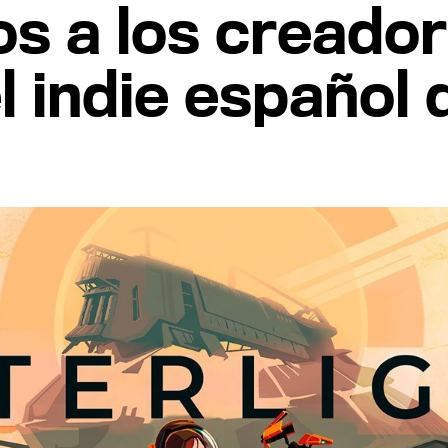
s a los creado
el indie español 