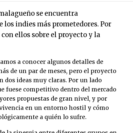
 malagueño se encuentra
e los indies más prometedores. Por
con ellos sobre el proyecto y la
amos a conocer algunos detalles de
 más de un par de meses, pero el proyecto
n dos ideas muy claras. Por un lado
ue fuese competitivo dentro del mercado
yores propuestas de gran nivel, y por
rvivencia en un entorno hostil y cómo
ológicamente a quién lo sufre.
de la sinergia entre diferentes grupos en