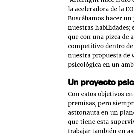
la aceleradora de la 
Buscábamos hacer un j
nuestras habilidades; e
que con una pizca de a
competitivo dentro de l
nuestra propuesta de v
psicológica en un amb
Un proyecto psic
Con estos objetivos en
premisas, pero siempr
astronauta en un plane
que tiene esta supervi
trabajar también en a