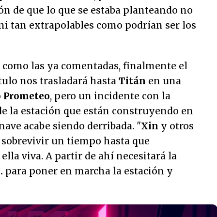
ón de que lo que se estaba planteando no
ni tan extrapolables como podrían ser los
.
s como las ya comentadas, finalmente el
tulo nos trasladará hasta
Titán
en una
o
Prometeo
, pero un incidente con la
l de la estación que están construyendo en
 nave acabe siendo derribada. "
Xin
y otros
 sobrevivir un tiempo hasta que
lla viva. A partir de ahí necesitará la
.
para poner en marcha la estación y