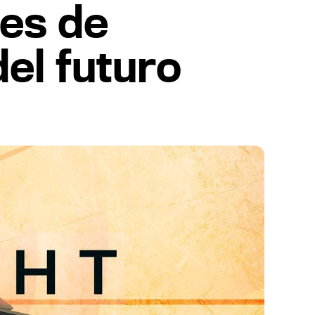
res de
del futuro