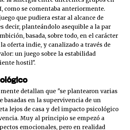
EOI, como se comentaba anteriormente.
uego que pudiera estar al alcance de
s decir, planteándolo asequible a la par
mbición, basada, sobre todo, en el carácter
a oferta indie, y canalizado a través de
alor: un juego sobre la estabilidad
iente hostil
".
ológico
 mente detallan que "
se plantearon varias
e basadas en la supervivencia de un
ta lejos de casa y del impacto psicológico
vencia. Muy al principio se empezó a
spectos emocionales, pero en realidad