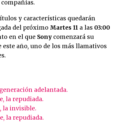
s compañías.
ítulos y características quedarán
gada del próximo
Martes 11
a las
03:00
to en el que
Sony
comenzará su
 este año, uno de los más llamativos
s.
 generación adelantada.
, la repudiada.
 la invisible.
, la repudiada.