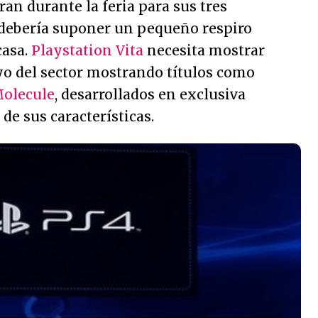
n durante la feria para sus tres
 debería suponer un pequeño respiro
casa.
Playstation Vita
necesita mostrar
yo del sector mostrando títulos como
olecule
, desarrollados en exclusiva
de sus características.