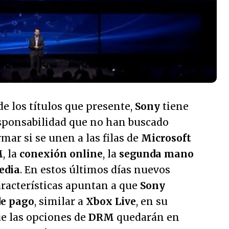
 los títulos que presente,
Sony
tiene
esponsabilidad que no han buscado
mar si se unen a las filas de
Microsoft
M
, la
conexión online
, la
segunda mano
edia
. En estos últimos días nuevos
aracterísticas apuntan a que
Sony
de pago
, similar a
Xbox Live
, en su
e las opciones de
DRM
quedarán en