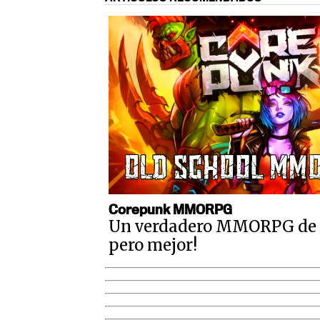
Corepunk MMORPG
Un verdadero MMORPG de la
pero mejor!