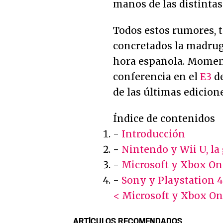
manos de las distinta
Todos estos rumores, t
concretados la madru
hora española. Momen
conferencia en el
E3
de
de las últimas edicione
Índice de contenidos
-
Introducción
-
Nintendo y Wii U, la
-
Microsoft y Xbox One
-
Sony y Playstation 4,
< Microsoft y Xbox One
ARTÍCULOS RECOMENDADOS