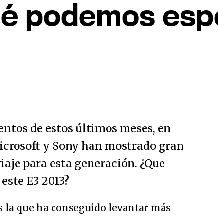
ué podemos espe
entos de estos últimos meses, en
icrosoft y Sony han mostrado gran
viaje para esta generación. ¿Que
este E3 2013?
s la que ha conseguido levantar más