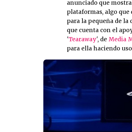
anunciado que mostrara
plataformas, algo que
para la pequeña de la 
que cuenta con el apo
'
Tearaway
', de
Media M
para ella haciendo uso 