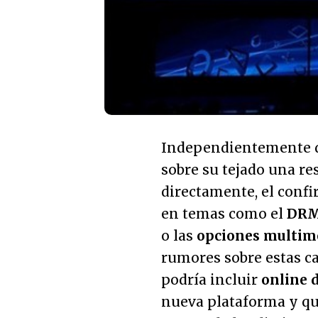
Independientemente de
sobre su tejado una r
directamente, el confir
en temas como el
DR
o las
opciones multim
rumores sobre estas c
podría incluir
online 
nueva plataforma y qu