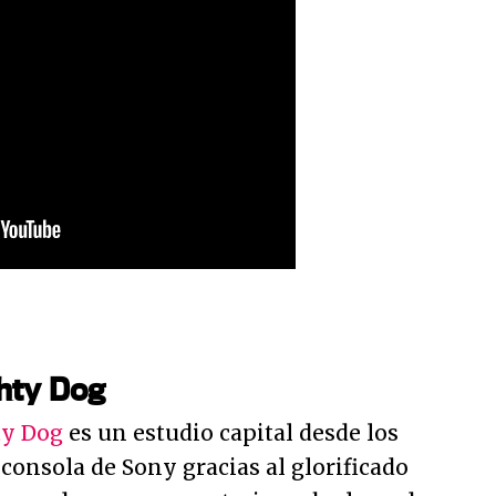
hty Dog
y Dog
es un estudio capital desde los
consola de Sony gracias al glorificado