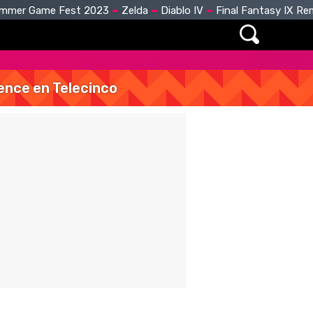
mmer Game Fest 2023
Zelda
Diablo IV
Final Fantasy IX R
vence en Telecinco