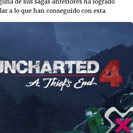
nguna de sus sagas anteriores ha logrado
ar a lo que han conseguido con esta.