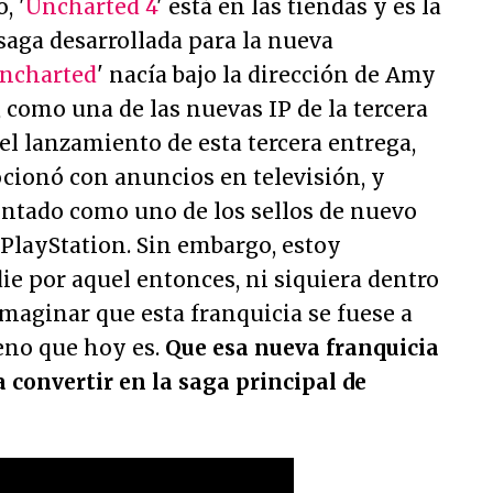
, '
Uncharted 4
' está en las tiendas y es la
saga desarrollada para la nueva
ncharted
' nacía bajo la dirección de Amy
 como una de las nuevas IP de la tercera
el lanzamiento de esta tercera entrega,
cionó con anuncios en televisión, y
entado como uno de los sellos de nuevo
 PlayStation. Sin embargo, estoy
e por aquel entonces, ni siquiera dentro
imaginar que esta franquicia se fuese a
eno que hoy es.
Que esa nueva franquicia
a convertir en la saga principal de