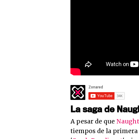
La saga de Naug
A pesar de que
Naught
tiempos de la primera 