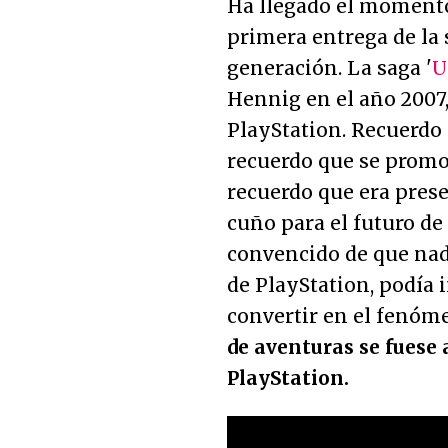
Ha llegado el momento
primera entrega de la 
generación. La saga '
U
Hennig en el año 2007,
PlayStation. Recuerdo 
recuerdo que se promo
recuerdo que era pres
cuño para el futuro de
convencido de que nadi
de PlayStation, podía 
convertir en el fenóm
de aventuras se fuese 
PlayStation.