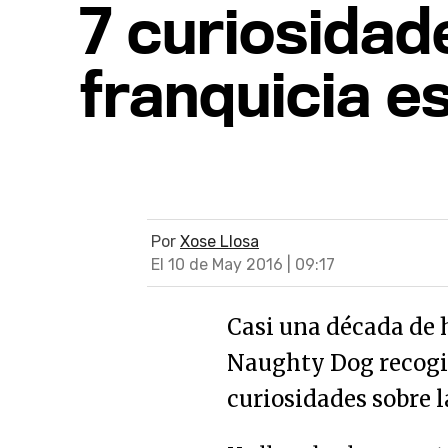
7 curiosidad
franquicia es
Por
Xose Llosa
El 10 de May 2016 | 09:17
Casi una década de h
Naughty Dog recogid
curiosidades sobre l