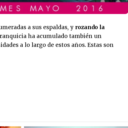
umeradas a sus espaldas, y
rozando la
franquicia ha acumulado también un
dades a lo largo de estos años. Estas son