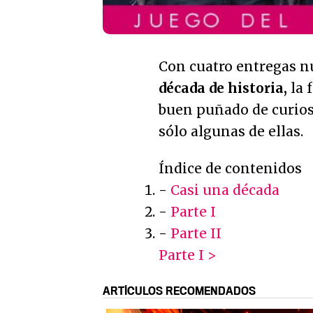
Con cuatro entregas n
década de historia,
la 
buen puñado de curiosi
sólo algunas de ellas.
Índice de contenidos
-
Casi una década
-
Parte I
-
Parte II
Parte I >
ARTÍCULOS RECOMENDADOS