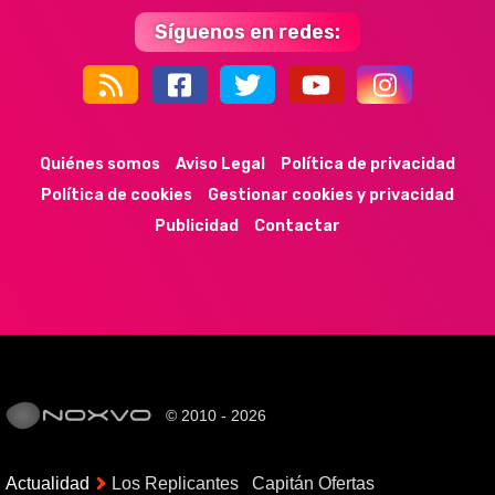
Síguenos en redes:
44k
9k
35k
352
Quiénes somos
Aviso Legal
Política de privacidad
Política de cookies
Gestionar cookies y privacidad
Publicidad
Contactar
© 2010 - 2026
Actualidad
Los Replicantes
Capitán Ofertas