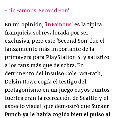
- '
inFamous: Second Son
'
En mi opinión, '
inFamous
' es la típica
franquicia sobrevalorada por ser
exclusiva, pero este 'Second Son' fue el
lanzamiento más importante de la
primavera para PlayStation 4, y satisfizo
a los fans más que de sobra. En
detrimento del insulso Cole McGrath,
Delsin Rowe cogía el testigo del
protagonismo en un juego cuyos puntos
fuertes eran la recreación de Seattle y el
aspecto visual, que demostró que
Sucker
Punch ya le había cogido bien el pulso al