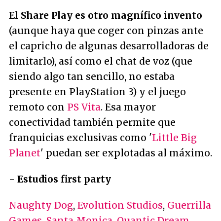
El Share Play es otro magnífico invento
(aunque haya que coger con pinzas ante
el capricho de algunas desarrolladoras de
limitarlo), así como el chat de voz (que
siendo algo tan sencillo, no estaba
presente en PlayStation 3) y el juego
remoto con
PS Vita
. Esa mayor
conectividad también permite que
franquicias exclusivas como '
Little Big
Planet
' puedan ser explotadas al máximo.
-
Estudios first party
Naughty Dog
,
Evolution Studios
,
Guerrilla
Games
,
Santa Monica
,
Quantic Dream
,