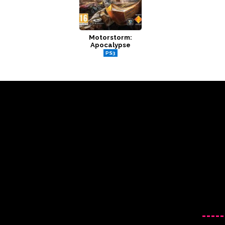
Motorstorm:
Apocalypse
PS3