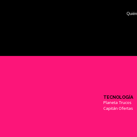
Quié
TECNOLOGÍA
Planeta Trucos
Capitán Ofertas