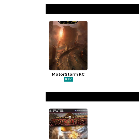
MotorStorm RC
PSV