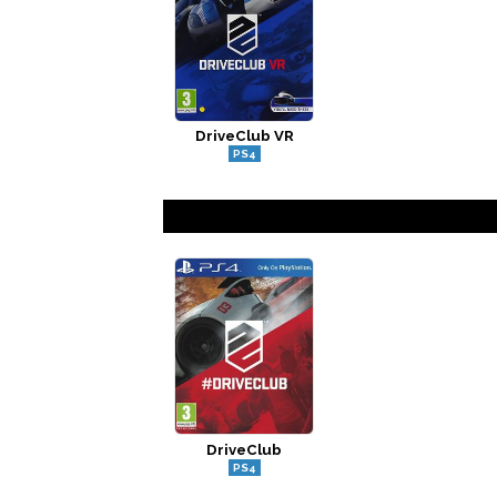
DriveClub VR
PS4
DriveClub
PS4