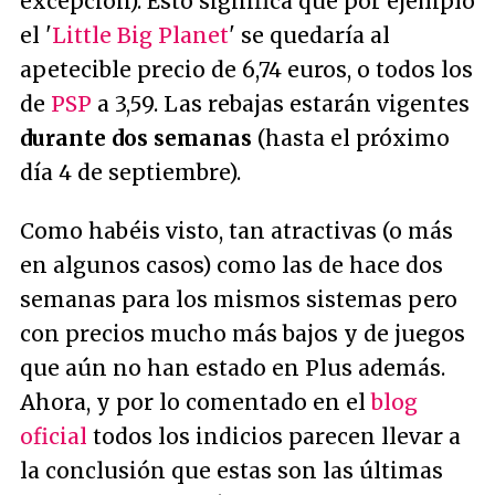
excepción). Esto significa que por ejemplo
el '
Little Big Planet
' se quedaría al
apetecible precio de 6,74 euros, o todos los
de
PSP
a 3,59. Las rebajas estarán vigentes
durante dos semanas
(hasta el próximo
día 4 de septiembre).
Como habéis visto, tan atractivas (o más
en algunos casos) como las de hace dos
semanas para los mismos sistemas pero
con precios mucho más bajos y de juegos
que aún no han estado en Plus además.
Ahora, y por lo comentado en el
blog
oficial
todos los indicios parecen llevar a
la conclusión que estas son las últimas