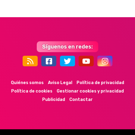
Síguenos en redes:
44k
9k
35k
352
Quiénes somos
Aviso Legal
Política de privacidad
Política de cookies
Gestionar cookies y privacidad
Publicidad
Contactar