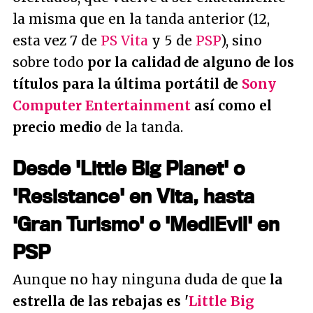
la misma que en la tanda anterior (12,
esta vez 7 de
PS Vita
y 5 de
PSP
), sino
sobre todo
por la calidad de alguno de los
títulos para la última portátil de
Sony
Computer Entertainment
así como el
precio medio
de la tanda.
Desde 'Little Big Planet' o
'Resistance' en Vita, hasta
'Gran Turismo' o 'MediEvil' en
PSP
Aunque no hay ninguna duda de que
la
estrella de las rebajas es '
Little Big