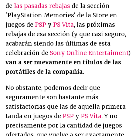
de
las pasadas rebajas
de la sección
'PlayStation Memories' de la Store en
juegos de
PSP
y
PS Vita
, las próximas
rebajas de esa sección (y que casi seguro,
acabarán siendo las últimas de esta
celebración de
Sony Online Entertaiment
)
van a ser nuevamente en títulos de las
portátiles de la compañía
.
No obstante, podemos decir que
seguramente son bastante más
satisfactorias que las de aquella primera
tanda en juegos de
PSP
y
PS Vita
. Y no
precisamente por la cantidad de juegos
ofertados, que vuelve a ser exactamente