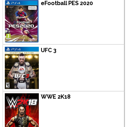
eFootball PES 2020
UFC 3
WWE 2K18