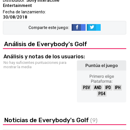
Distribuidor:
Sony Interactive
Entertainment
Fecha de lanzamiento:
30/08/2018
Análisis de Everybody's Golf
Análisis y notas de los usuarios:
No hay suficientes puntuaciones para
Puntúa el juego
mostrar la media
Primero elige
Plataforma:
PSV
AND
IPD
IPH
PS4
Noticias de Everybody's Golf
(9)