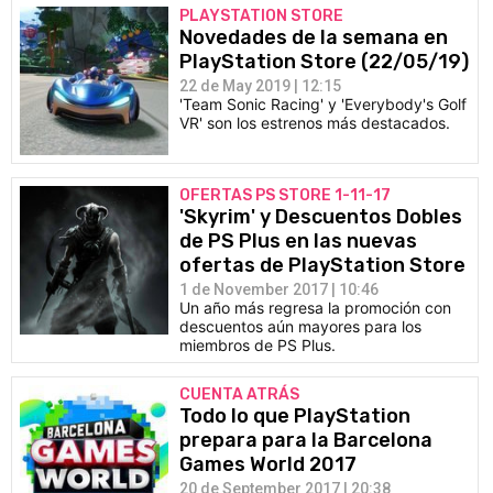
PLAYSTATION STORE
Novedades de la semana en
PlayStation Store (22/05/19)
22 de May 2019 | 12:15
'Team Sonic Racing' y 'Everybody's Golf
VR' son los estrenos más destacados.
OFERTAS PS STORE 1-11-17
'Skyrim' y Descuentos Dobles
de PS Plus en las nuevas
ofertas de PlayStation Store
1 de November 2017 | 10:46
Un año más regresa la promoción con
descuentos aún mayores para los
miembros de PS Plus.
CUENTA ATRÁS
Todo lo que PlayStation
prepara para la Barcelona
Games World 2017
20 de September 2017 | 20:38