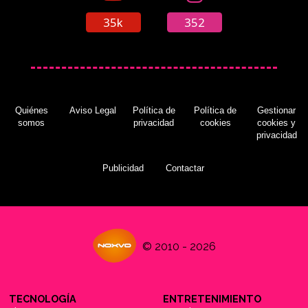
35k
352
Quiénes
Aviso Legal
Política de
Política de
Gestionar
somos
privacidad
cookies
cookies y
privacidad
Publicidad
Contactar
© 2010 - 2026
TECNOLOGÍA
ENTRETENIMIENTO