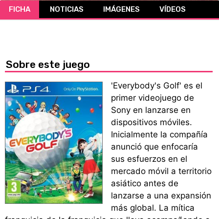
FICHA
NOTICIAS
IMÁGENES
VÍDEOS
CÓMICS
MANGA
Sobre este juego
'Everybody's Golf' es el
primer videojuego de
Sony en lanzarse en
dispositivos móviles.
Inicialmente la compañía
anunció que enfocaría
sus esfuerzos en el
mercado móvil a territorio
asiático antes de
lanzarse a una expansión
más global. La mítica