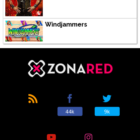
Windjammers
44k
9k