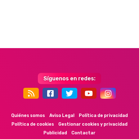
Síguenos en redes:
44k
9k
35k
352
Quiénes somos
Aviso Legal
Política de privacidad
Política de cookies
Gestionar cookies y privacidad
Publicidad
Contactar