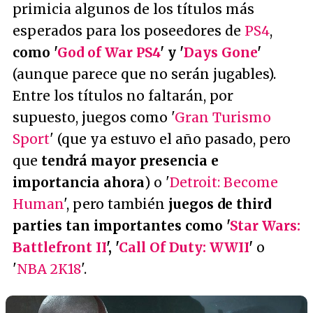
primicia algunos de los títulos más
esperados para los poseedores de
PS4
,
como '
God of War PS4
' y '
Days Gone
'
(aunque parece que no serán jugables).
Entre los títulos no faltarán, por
supuesto, juegos como '
Gran Turismo
Sport
' (que ya estuvo el año pasado, pero
que
tendrá mayor presencia e
importancia ahora
) o '
Detroit: Become
Human
', pero también
juegos de third
parties tan importantes como '
Star Wars:
Battlefront II
', '
Call Of Duty: WWII
'
o
'
NBA 2K18
'.