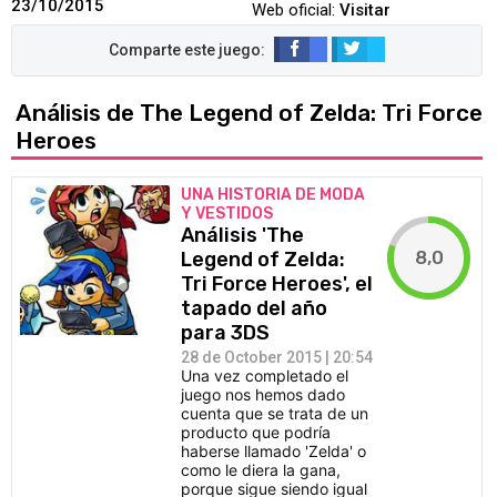
23/10/2015
Web oficial:
Visitar
Análisis de The Legend of Zelda: Tri Force
Heroes
UNA HISTORIA DE MODA
Y VESTIDOS
Análisis 'The
8,0
Legend of Zelda:
Tri Force Heroes', el
tapado del año
para 3DS
28 de October 2015 | 20:54
Una vez completado el
juego nos hemos dado
cuenta que se trata de un
producto que podría
haberse llamado 'Zelda' o
como le diera la gana,
porque sigue siendo igual