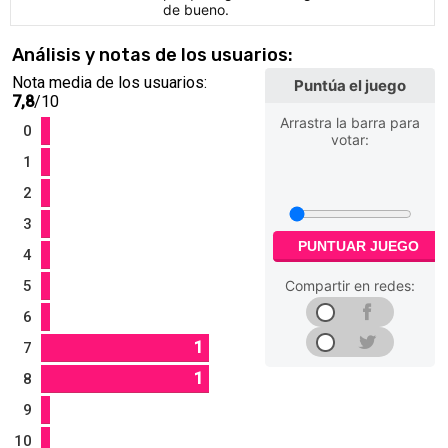
de bueno.
Análisis y notas de los usuarios:
Nota media de los usuarios:
Puntúa el juego
7,8
/10
Arrastra la barra para
0
votar:
1
2
3
PUNTUAR JUEGO
4
5
Compartir en redes:
6
1
7
1
8
9
10