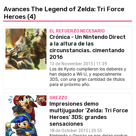
Avances The Legend of Zelda: Tri Force
Heroes
(4)
EL REFUERZO NECESARIO
Crónica - Un Nintendo Direct
a la altura de las
circunstancias, cimentando
2016
13 de November 2015 | 11:39
Los de Kyoto cumplieron los deberes y
han dejado a Wii U, y especialmente
3DS, con una gran cantidad de títulos
para el próximo año.
GREZZO
Impresiones demo
multijugador 'Zelda: Tri Force
Heroes' 3DS; grandes
sensaciones
18 de October 2015 | 20:55
Nintendo y Grezzo se nos dejan probar