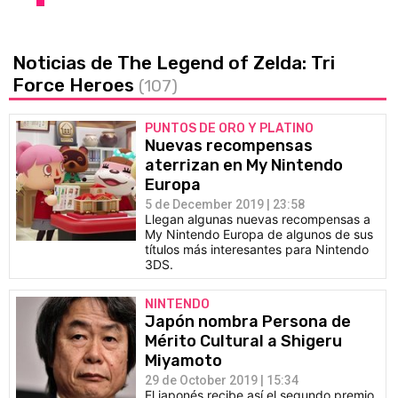
Noticias de The Legend of Zelda: Tri
Force Heroes
(107)
PUNTOS DE ORO Y PLATINO
Nuevas recompensas
aterrizan en My Nintendo
Europa
5 de December 2019 | 23:58
Llegan algunas nuevas recompensas a
My Nintendo Europa de algunos de sus
títulos más interesantes para Nintendo
3DS.
NINTENDO
Japón nombra Persona de
Mérito Cultural a Shigeru
Miyamoto
29 de October 2019 | 15:34
El japonés recibe así el segundo premio