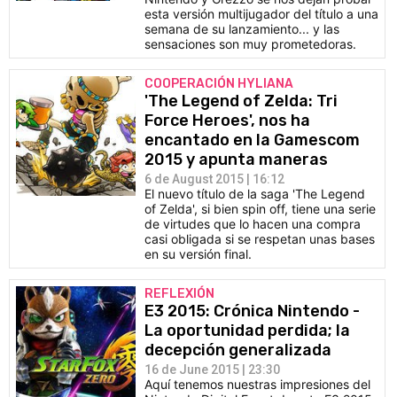
esta versión multijugador del título a una
semana de su lanzamiento... y las
sensaciones son muy prometedoras.
COOPERACIÓN HYLIANA
'The Legend of Zelda: Tri
Force Heroes', nos ha
encantado en la Gamescom
2015 y apunta maneras
6 de August 2015 | 16:12
El nuevo título de la saga 'The Legend
of Zelda', si bien spin off, tiene una serie
de virtudes que lo hacen una compra
casi obligada si se respetan unas bases
en su versión final.
REFLEXIÓN
E3 2015: Crónica Nintendo -
La oportunidad perdida; la
decepción generalizada
16 de June 2015 | 23:30
Aquí tenemos nuestras impresiones del