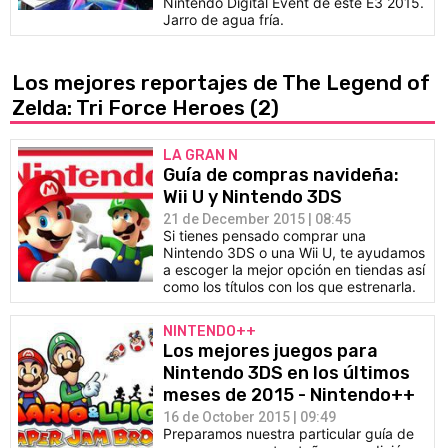
Nintendo Digital Event de este E3 2015.
Jarro de agua fría.
Los mejores reportajes de The Legend of
Zelda: Tri Force Heroes
(2)
LA GRAN N
Guía de compras navideña:
Wii U y Nintendo 3DS
21 de December 2015 | 08:45
Si tienes pensado comprar una
Nintendo 3DS o una Wii U, te ayudamos
a escoger la mejor opción en tiendas así
como los títulos con los que estrenarla.
NINTENDO++
Los mejores juegos para
Nintendo 3DS en los últimos
meses de 2015 - Nintendo++
16 de October 2015 | 09:49
Preparamos nuestra particular guía de