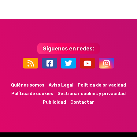
Síguenos en redes:
44k
9k
35k
352
Quiénes somos
Aviso Legal
Política de privacidad
Política de cookies
Gestionar cookies y privacidad
Publicidad
Contactar