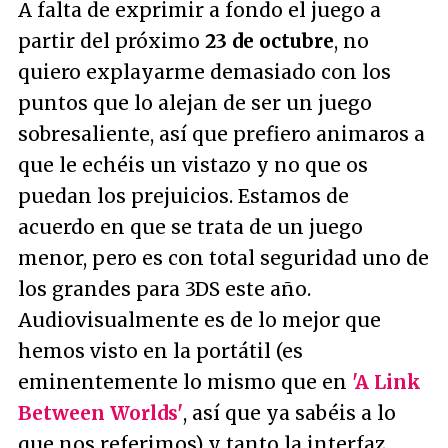
A falta de exprimir a fondo el juego a
partir del próximo
23 de octubre
, no
quiero explayarme demasiado con los
puntos que lo alejan de ser un juego
sobresaliente, así que prefiero animaros a
que le echéis un vistazo y no que os
puedan los prejuicios. Estamos de
acuerdo en que se trata de un juego
menor, pero es con total seguridad uno de
los grandes para 3DS este año.
Audiovisualmente es de lo mejor que
hemos visto en la portátil (es
eminentemente lo mismo que en
'A Link
Between Worlds'
, así que ya sabéis a lo
que nos referimos) y tanto la interfaz