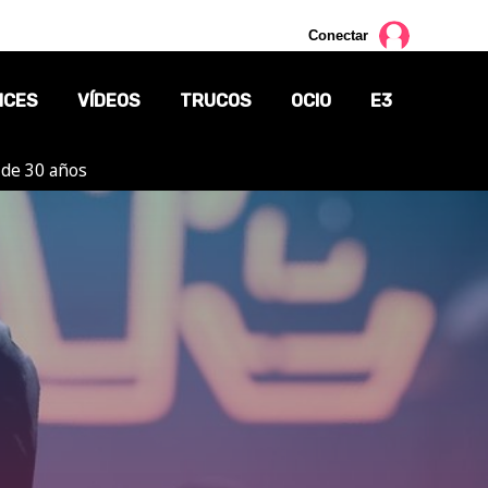
Conectar
NCES
VÍDEOS
TRUCOS
OCIO
E3
 de 30 años
CINE
TV
CÓMICS
MANGA