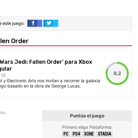
llen Order
 Wars Jedi: Fallen Order' para Xbox
gular
8,2
:10
y Electronic Arts nos invitan a recorrer la galaxia
ego basado en la obra de George Lucas.
edia
Puntúa el juego
Primero elige Plataforma:
PC
PS4
XONE
STADIA