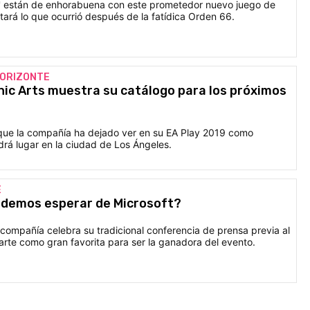
s' están de enhorabuena con este prometedor nuevo juego de
ará lo que ocurrió después de la fatídica Orden 66.
HORIZONTE
nic Arts muestra su catálogo para los próximos
que la compañía ha dejado ver en su EA Play 2019 como
drá lugar en la ciudad de Los Ángeles.
E
odemos esperar de Microsoft?
compañía celebra su tradicional conferencia de prensa previa al
rte como gran favorita para ser la ganadora del evento.