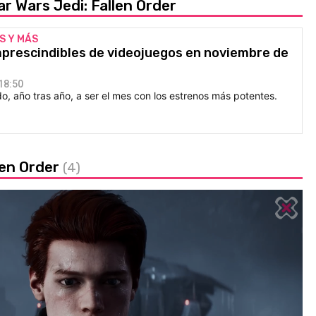
r Wars Jedi: Fallen Order
S Y MÁS
prescindibles de videojuegos en noviembre de
18:50
, año tras año, a ser el mes con los estrenos más potentes.
len Order
(4)