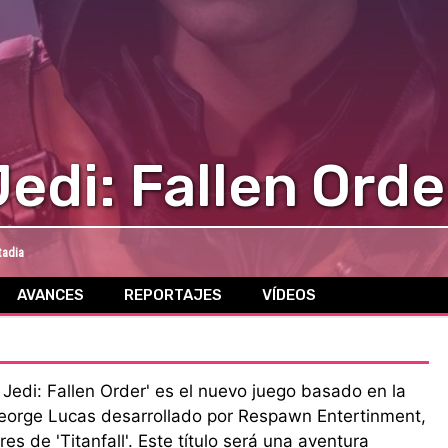
Jedi: Fallen Orde
tadia
AVANCES
REPORTAJES
VÍDEOS
 Jedi: Fallen Order' es el nuevo juego basado en la
eorge Lucas desarrollado por Respawn Entertinment,
res de 'Titanfall'. Este título será una aventura