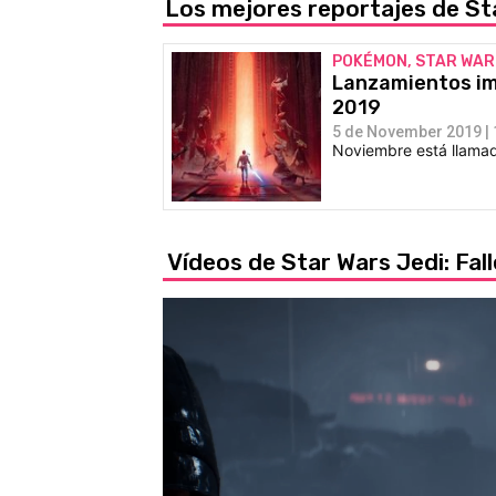
Los mejores reportajes de Sta
POKÉMON, STAR WAR
Lanzamientos im
2019
5 de November 2019 | 
Noviembre está llamado
Vídeos de Star Wars Jedi: Fal