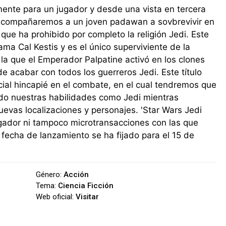
ente para un jugador y desde una vista en tercera
acompañaremos a un joven padawan a sovbrevivir en
ue ha prohibido por completo la religión Jedi. Este
lama Cal Kestis y es el único superviviente de la
la que el Emperador Palpatine activó en los clones
 de acabar con todos los guerreros Jedi. Este título
ial hincapié en el combate, en el cual tendremos que
ndo nuestras habilidades como Jedi mientras
evas localizaciones y personajes. 'Star Wars Jedi
ugador ni tampoco microtransacciones con las que
 fecha de lanzamiento se ha fijado para el 15 de
Género:
Acción
Tema:
Ciencia Ficción
Web oficial:
Visitar