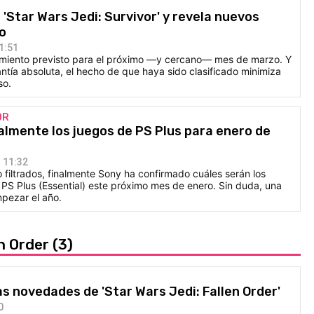
 'Star Wars Jedi: Survivor' y revela nuevos
go
1:51
zamiento previsto para el próximo —y cercano— mes de marzo. Y
tía absoluta, el hecho de que haya sido clasificado minimiza
so.
OR
almente los juegos de PS Plus para enero de
 11:32
filtrados, finalmente Sony ha confirmado cuáles serán los
 PS Plus (Essential) este próximo mes de enero. Sin duda, una
pezar el año.
en Order
(3)
as novedades de 'Star Wars Jedi: Fallen Order'
0