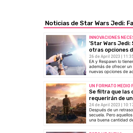
Noticias de Star Wars Jedi: F
INNOVACIONES NECE
'Star Wars Jedi: 
otras opciones d
26 de April 2023 | 11:3
EA y Respawn lo tienen
además de ofrecer un 
nuevas opciones de ac
UN FORMATO MEDIO F
Se filtra que las
requerirán de un
24 de April 2023 | 10:1
Después de un retraso
secuela. Pero aquellos
una buena cantidad de