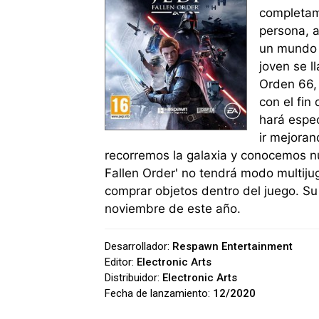
completam
persona, 
un mundo q
joven se l
Orden 66, 
con el fin
hará espec
ir mejora
recorremos la galaxia y conocemos nu
Fallen Order' no tendrá modo multij
comprar objetos dentro del juego. Su
noviembre de este año.
Desarrollador:
Respawn Entertainment
Editor:
Electronic Arts
Distribuidor:
Electronic Arts
Fecha de lanzamiento:
12/2020