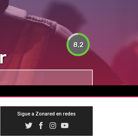
8,2
r
Sigue a Zonared en redes