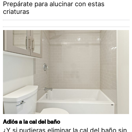
Prepárate para alucinar con estas
criaturas
Adiós a la cal del baño
¿Y si pudieras eliminar la cal del baño sin