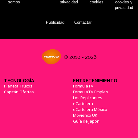
somos
privacidad
cookies
cookies y
privacidad
Publicidad
Contactar
© 2010 - 2026
TECNOLOGÍA
ENTRETENIMIENTO
Planeta Trucos
FormulaTV
Capitán Ofertas
FormulaTV Empleo
Los Replicantes
eCartelera
eCartelera México
Movienco UK
Guía de Japón