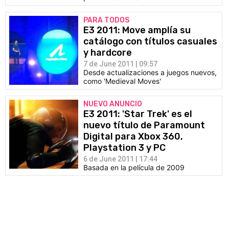
PARA TODOS
E3 2011: Move amplía su
catálogo con títulos casuales
y hardcore
7 de June 2011 | 09:57
Desde actualizaciones a juegos nuevos,
como 'Medieval Moves'
NUEVO ANUNCIO
E3 2011: 'Star Trek' es el
nuevo título de Paramount
Digital para Xbox 360,
Playstation 3 y PC
6 de June 2011 | 17:44
Basada en la película de 2009