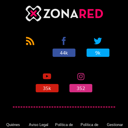
44k
9k
35k
352
Quiénes
Aviso Legal
Política de
Política de
Gestionar