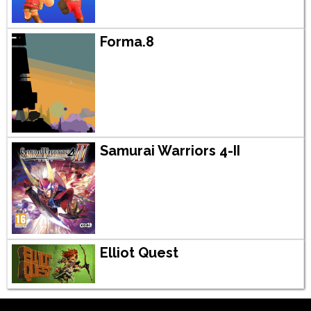
Forma.8
Samurai Warriors 4-II
Elliot Quest