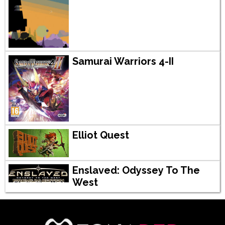
Samurai Warriors 4-II
Elliot Quest
Enslaved: Odyssey To The
West