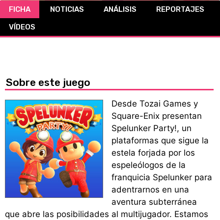
FICHA
NOTICIAS
ANÁLISIS
REPORTAJES
CÓMICS
VÍDEOS
MANGA
Sobre este juego
Desde Tozai Games y
Square-Enix presentan
Spelunker Party!, un
plataformas que sigue la
estela forjada por los
espeleólogos de la
franquicia Spelunker para
adentrarnos en una
aventura subterránea
que abre las posibilidades al multijugador. Estamos