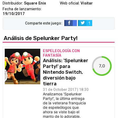
Distribuidor:
Square Enix
Web oficial:
Visitar
Fecha de lanzamiento:
19/10/2017
1
Análisis de Spelunker Party!
ESPELEOLOGÍA CON
FANTASÍA
Análisis: 'Spelunker
7,0
Party!' para
Nintendo Switch,
diversión bajo
tierra
31 de October 2017 | 18:30
Analizamos 'Spelunker
Party!', la última entrega
de la veterana franquicia
de espeleólogos que
ahora se viste bajo el
manto de lo adorable.