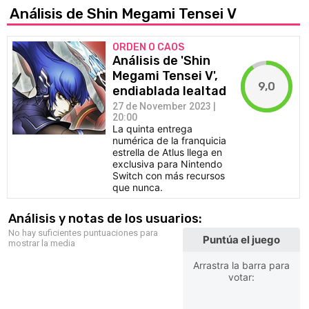
Análisis de Shin Megami Tensei V
ORDEN O CAOS
Análisis de 'Shin
Megami Tensei V',
9,0
endiablada lealtad
27 de November 2023 |
20:00
La quinta entrega
numérica de la franquicia
estrella de Atlus llega en
exclusiva para Nintendo
Switch con más recursos
que nunca.
Análisis y notas de los usuarios:
No hay suficientes puntuaciones para
Puntúa el juego
mostrar la media
Arrastra la barra para
votar: