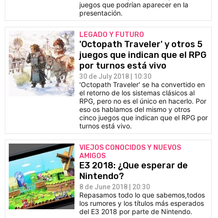
juegos que podrían aparecer en la
presentación.
LEGADO Y FUTURO
'Octopath Traveler' y otros 5
juegos que indican que el RPG
por turnos está vivo
30 de July 2018 | 10:30
'Octopath Traveler' se ha convertido en
el retorno de los sistemas clásicos al
RPG, pero no es el único en hacerlo. Por
eso os hablamos del mismo y otros
cinco juegos que indican que el RPG por
turnos está vivo.
VIEJOS CONOCIDOS Y NUEVOS
AMIGOS
E3 2018: ¿Que esperar de
Nintendo?
8 de June 2018 | 20:30
Repasamos todo lo que sabemos,todos
los rumores y los títulos más esperados
del E3 2018 por parte de Nintendo.