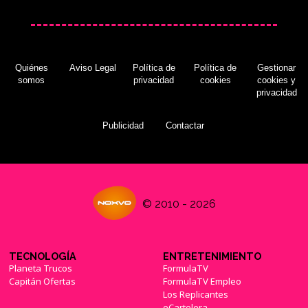
Quiénes
Aviso Legal
Política de
Política de
Gestionar
somos
privacidad
cookies
cookies y
privacidad
Publicidad
Contactar
© 2010 - 2026
TECNOLOGÍA
ENTRETENIMIENTO
Planeta Trucos
FormulaTV
Capitán Ofertas
FormulaTV Empleo
Los Replicantes
eCartelera