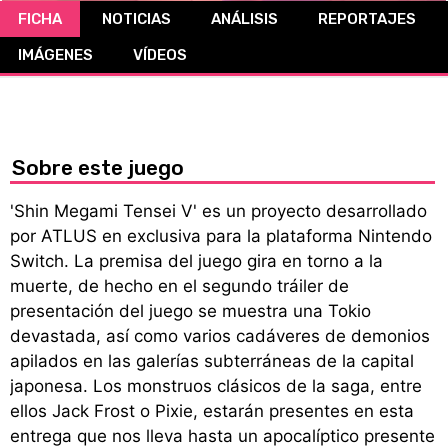
FICHA
NOTICIAS
ANÁLISIS
REPORTAJES
CÓMICS
IMÁGENES
VÍDEOS
MANGA
Sobre este juego
'Shin Megami Tensei V' es un proyecto desarrollado
por ATLUS en exclusiva para la plataforma Nintendo
Switch. La premisa del juego gira en torno a la
muerte, de hecho en el segundo tráiler de
presentación del juego se muestra una Tokio
devastada, así como varios cadáveres de demonios
apilados en las galerías subterráneas de la capital
japonesa. Los monstruos clásicos de la saga, entre
ellos Jack Frost o Pixie, estarán presentes en esta
entrega que nos lleva hasta un apocalíptico presente