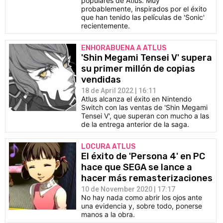
populares de Atlus. Muy
probablemente, inspirados por el éxito
que han tenido las películas de 'Sonic'
recientemente.
ENHORABUENA A ATLUS
'Shin Megami Tensei V' supera
su primer millón de copias
vendidas
18 de April 2022 | 16:11
Atlus alcanza el éxito en Nintendo
Switch con las ventas de 'Shin Megami
Tensei V', que superan con mucho a las
de la entrega anterior de la saga.
LOCURA ATLUS
El éxito de 'Persona 4' en PC
hace que SEGA se lance a
hacer más remasterizaciones
10 de November 2020 | 17:17
No hay nada como abrir los ojos ante
una evidencia y, sobre todo, ponerse
manos a la obra.