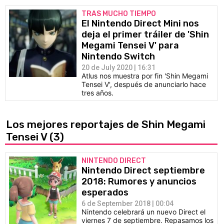
TRAS MUCHO TIEMPO
El Nintendo Direct Mini nos
deja el primer tráiler de 'Shin
Megami Tensei V' para
Nintendo Switch
20 de July 2020 | 16:31
Atlus nos muestra por fin 'Shin Megami
Tensei V', después de anunciarlo hace
tres años.
Los mejores reportajes de Shin Megami
Tensei V
(3)
NINTENDO DIRECT
Nintendo Direct septiembre
2018: Rumores y anuncios
esperados
6 de September 2018 | 00:04
Nintendo celebrará un nuevo Direct el
viernes 7 de septiembre. Repasamos los