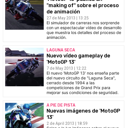
"making of" sobre el proceso
de animación
27 de May 2013 | 13:25
El simulador de carreras nos sorprende
con un espectacular vídeo de desarrollo
que muestra los detalles del proceso de
animación.
LAGUNA SECA
Nuevo vídeo gameplay de
'MotoGP 13'
7 de May 2013 | 12:22
El nuevo 'MotoGP 13' nos enseña parte
del nuevo circuito de "Laguna Seca",
cerrado desde 1994 a las
competiciones de Grand Prix para
mejorar sus condiciones de seguridad.
A PIE DE PISTA
Nuevas imágenes de 'MotoGP
13'
2 de April 2013 | 18:59