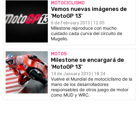
MOTOCICLISMO
Vemos nuevas imágenes de
'MotoGP 13'
6 de February 2013 | 12:05
Milestone reproduce con mucho
cuidado cada curva del circuito de
Mugello.
MOTOS
Milestone se encargará de
'MotoGP 13'
14 de January 2013 | 18:24
Vuelve el Mundial de motociclismo de la
mano de los desarrolladores
responsables de otros juego de motor
como MUD y WRC.