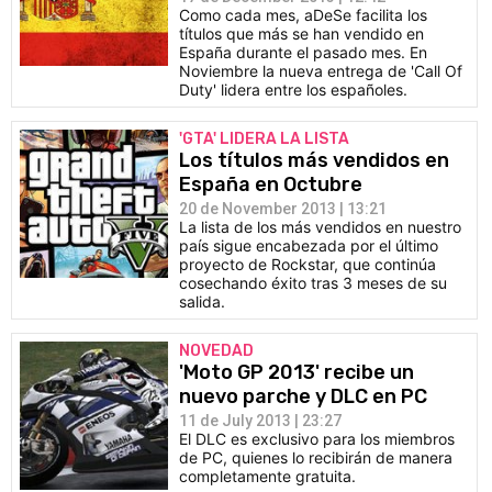
Como cada mes, aDeSe facilita los
títulos que más se han vendido en
España durante el pasado mes. En
Noviembre la nueva entrega de 'Call Of
Duty' lidera entre los españoles.
'GTA' LIDERA LA LISTA
Los títulos más vendidos en
España en Octubre
20 de November 2013 | 13:21
La lista de los más vendidos en nuestro
país sigue encabezada por el último
proyecto de Rockstar, que continúa
cosechando éxito tras 3 meses de su
salida.
NOVEDAD
'Moto GP 2013' recibe un
nuevo parche y DLC en PC
11 de July 2013 | 23:27
El DLC es exclusivo para los miembros
de PC, quienes lo recibirán de manera
completamente gratuita.