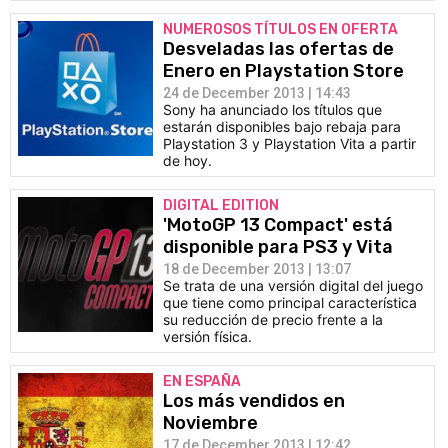
NUMEROSOS TÍTULOS EN OFERTA
Desveladas las ofertas de
Enero en Playstation Store
24 de December 2013 | 14:43
Sony ha anunciado los títulos que
estarán disponibles bajo rebaja para
Playstation 3 y Playstation Vita a partir
de hoy.
DIGITAL EDITION
'MotoGP 13 Compact' está
disponible para PS3 y Vita
18 de December 2013 | 13:07
Se trata de una versión digital del juego
que tiene como principal característica
su reducción de precio frente a la
versión física.
EN ESPAÑA
Los más vendidos en
Noviembre
17 de December 2013 | 12:42