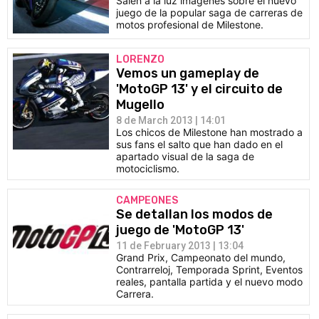
Salen a la luz imágenes sobre el nuevo
juego de la popular saga de carreras de
motos profesional de Milestone.
LORENZO
Vemos un gameplay de
'MotoGP 13' y el circuito de
Mugello
8 de March 2013 | 14:01
Los chicos de Milestone han mostrado a
sus fans el salto que han dado en el
apartado visual de la saga de
motociclismo.
CAMPEONES
Se detallan los modos de
juego de 'MotoGP 13'
11 de February 2013 | 13:04
Grand Prix, Campeonato del mundo,
Contrarreloj, Temporada Sprint, Eventos
reales, pantalla partida y el nuevo modo
Carrera.