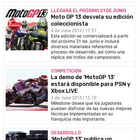
LLEGARÁ EL PRÓXIMO 21 DE JUNIO
Moto GP 13 desvela su edición
coleccionista
4 de June 2013 | 17:37
Esta edición se comercializará a partir
del próximo 21 de Junio e incluirá
diversos materiales referentes al
proceso de desarrollo, así como una
réplica del trofeo del campeonato.
COMPETICIÓN
La demo de 'MotoGP 13'
estará disponible para PSN y
Xbox LIVE
3 de June 2013 | 13:10
Milestone desea que los jugadores
puedan disfrutar de las nuevas mejoras
técnicas implementadas en su
franquicia más importante.
DESARROLLO
'MotoGP 13' publica un