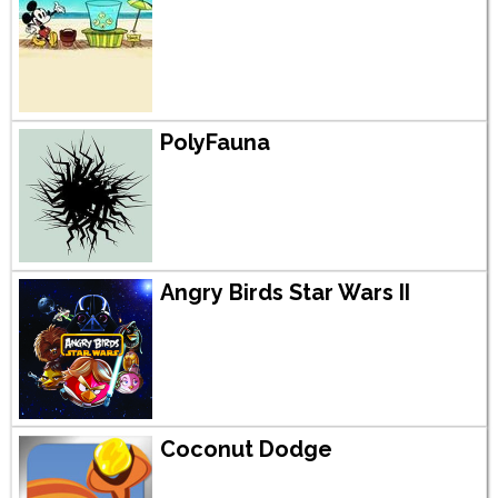
PolyFauna
Angry Birds Star Wars II
Coconut Dodge