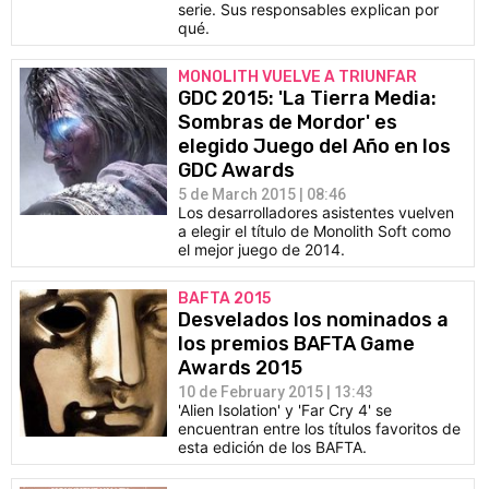
serie. Sus responsables explican por
qué.
MONOLITH VUELVE A TRIUNFAR
GDC 2015: 'La Tierra Media:
Sombras de Mordor' es
elegido Juego del Año en los
GDC Awards
5 de March 2015 | 08:46
Los desarrolladores asistentes vuelven
a elegir el título de Monolith Soft como
el mejor juego de 2014.
BAFTA 2015
Desvelados los nominados a
los premios BAFTA Game
Awards 2015
10 de February 2015 | 13:43
'Alien Isolation' y 'Far Cry 4' se
encuentran entre los títulos favoritos de
esta edición de los BAFTA.