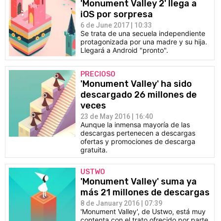
'Monument Valley 2' llega a
iOS por sorpresa
6 de June 2017 | 10:33
Se trata de una secuela independiente
protagonizada por una madre y su hija.
Llegará a Android "pronto".
PRECIOSO
'Monument Valley' ha sido
descargado 26 millones de
veces
23 de May 2016 | 16:40
Aunque la inmensa mayoría de las
descargas pertenecen a descargas
ofertas y promociones de descarga
gratuita.
USTWO
'Monument Valley' suma ya
más 21 millones de descargas
8 de January 2016 | 07:39
'Monument Valley', de Ustwo, está muy
contenta con el trato ofrecido por parte