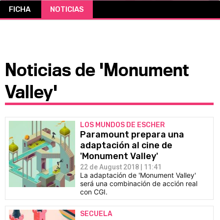
FICHA
NOTICIAS
CÓMICS
MANGA
Noticias de 'Monument
Valley'
LOS MUNDOS DE ESCHER
Paramount prepara una
adaptación al cine de
'Monument Valley'
22 de August 2018 | 11:41
La adaptación de 'Monument Valley'
será una combinación de acción real
con CGI.
SECUELA