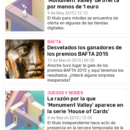
'Monument Valley' de oferta
por menos de 1 euro
9 de May 2015 | 13:15
El título para móviles se encuentra de
oferta en algunas de las tiendas
digitales.
BAFTA
Desvelados los ganadores de
los premios BAFTA 2015
13 de March 2015 | 09:20
Anoche tuvo lugar la gala de los
premios BAFTA 2015 y aquí tenemos los
resultados. ¿Habrá alguna sorpresa
inesperada?
JUEGOS Y SERIES
La razón por la que
'Monument Valley' aparece en
la serie 'House of Cards'
6 de March 2015 | 13:05
El título independiente hace acto de
presencia en la tercera temporada de la