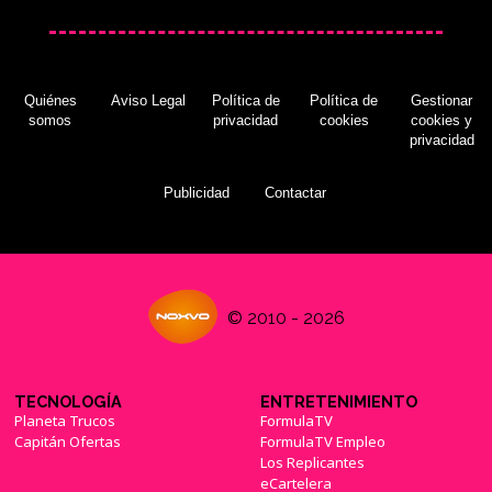
Quiénes
Aviso Legal
Política de
Política de
Gestionar
somos
privacidad
cookies
cookies y
privacidad
Publicidad
Contactar
© 2010 - 2026
TECNOLOGÍA
ENTRETENIMIENTO
Planeta Trucos
FormulaTV
Capitán Ofertas
FormulaTV Empleo
Los Replicantes
eCartelera