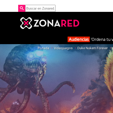
Audiencias
'Ordena tu v
Portada
Videojuegos
Duke Nukem Forever