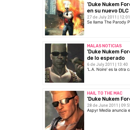
'Duke Nukem Forev
en su nuevo DLC
27 de July 2011 | 12:01
Se llama The Parody 
MALAS NOTICIAS
'Duke Nukem Fore
de lo esperado
6 de July 2011 | 13:40
'L.A. Noire' es la otra
HAIL TO THE MAC
'Duke Nukem Fore
28 de June 2011 | 09:5
Aspyr Media anuncia e