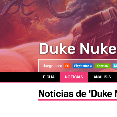
Duke Nuke
Juego para:
PC
PlayStation 3
Xbox 360
M
FICHA
NOTICIAS
ANÁLISIS
Noticias de 'Duke