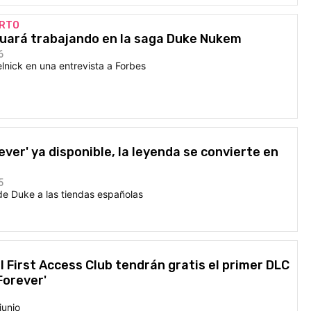
ERTO
uará trabajando en la saga Duke Nukem
6
lnick en una entrevista a Forbes
ver' ya disponible, la leyenda se convierte en
5
de Duke a las tiendas españolas
 First Access Club tendrán gratis el primer DLC
Forever'
junio