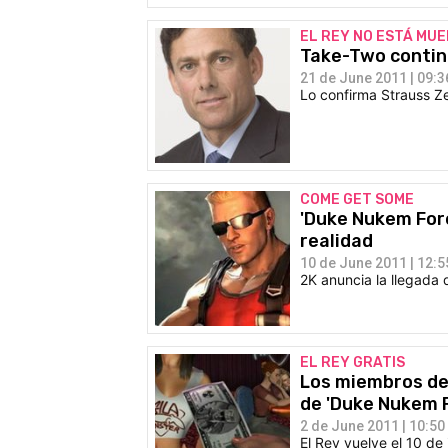
EL REY NO ESTÁ MU
Take-Two contin
21 de June 2011 | 09:3
Lo confirma Strauss Ze
COME GET SOME
'Duke Nukem Fore
realidad
10 de June 2011 | 12:5
2K anuncia la llegada 
EL REY GRATIS
Los miembros del
de 'Duke Nukem 
2 de June 2011 | 10:50
El Rey vuelve el 10 de 