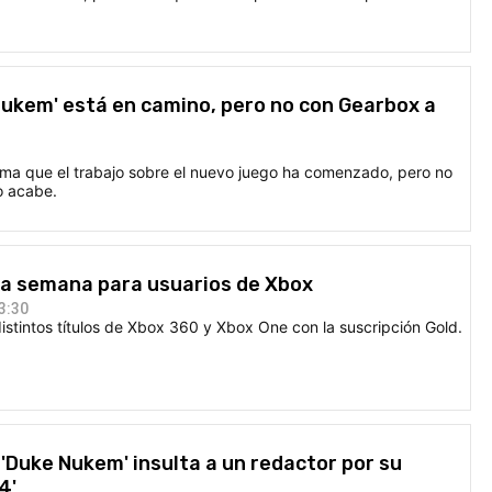
ukem' está en camino, pero no con Gearbox a
rma que el trabajo sobre el nuevo juego ha comenzado, pero no
o acabe.
la semana para usuarios de Xbox
3:30
stintos títulos de Xbox 360 y Xbox One con la suscripción Gold.
 'Duke Nukem' insulta a un redactor por su
4'