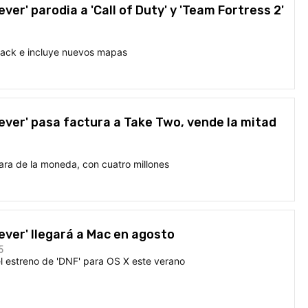
er' parodia a 'Call of Duty' y 'Team Fortress 2'
Pack e incluye nuevos mapas
ver' pasa factura a Take Two, vende la mitad
 cara de la moneda, con cuatro millones
ver' llegará a Mac en agosto
5
l estreno de 'DNF' para OS X este verano