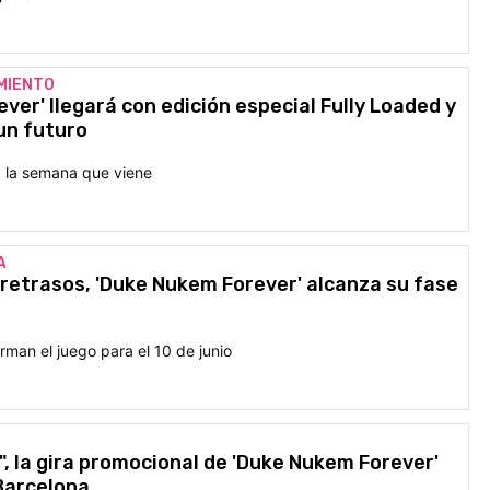
MIENTO
ver' llegará con edición especial Fully Loaded y
un futuro
ta la semana que viene
A
retrasos, 'Duke Nukem Forever' alcanza su fase
man el juego para el 10 de junio
 la gira promocional de 'Duke Nukem Forever'
 Barcelona