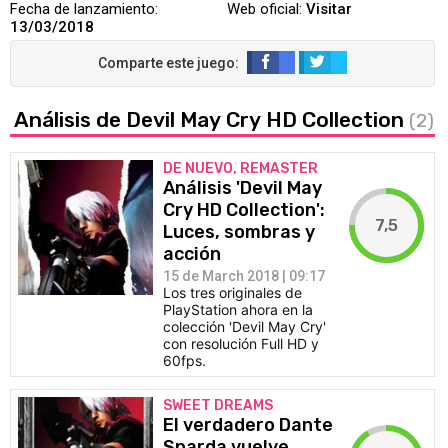
Fecha de lanzamiento:
Web oficial:
Visitar
13/03/2018
Análisis de Devil May Cry HD Collection
(2)
DE NUEVO, REMASTER
Análisis 'Devil May
Cry HD Collection':
7,5
Luces, sombras y
acción
15 de March 2018 | 09:17
Los tres originales de
PlayStation ahora en la
colección 'Devil May Cry'
con resolución Full HD y
60fps.
SWEET DREAMS
El verdadero Dante
Sparda vuelve