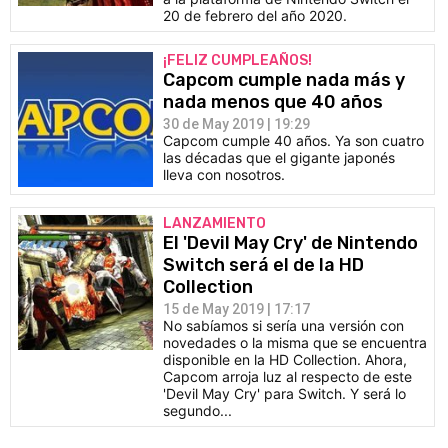
20 de febrero del año 2020.
¡FELIZ CUMPLEAÑOS!
Capcom cumple nada más y
nada menos que 40 años
30 de May 2019 | 19:29
Capcom cumple 40 años. Ya son cuatro
las décadas que el gigante japonés
lleva con nosotros.
LANZAMIENTO
El 'Devil May Cry' de Nintendo
Switch será el de la HD
Collection
15 de May 2019 | 17:17
No sabíamos si sería una versión con
novedades o la misma que se encuentra
disponible en la HD Collection. Ahora,
Capcom arroja luz al respecto de este
'Devil May Cry' para Switch. Y será lo
segundo...