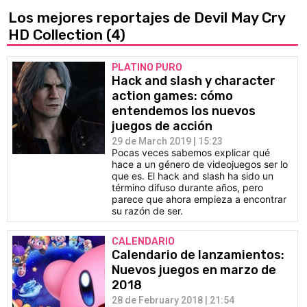
Los mejores reportajes de Devil May Cry
HD Collection
(4)
PLATINO PURO
Hack and slash y character
action games: cómo
entendemos los nuevos
juegos de acción
29 de March 2019 | 15:23
Pocas veces sabemos explicar qué
hace a un género de videojuegos ser lo
que es. El hack and slash ha sido un
término difuso durante años, pero
parece que ahora empieza a encontrar
su razón de ser.
CALENDARIO
Calendario de lanzamientos:
Nuevos juegos en marzo de
2018
28 de February 2018 | 21:54