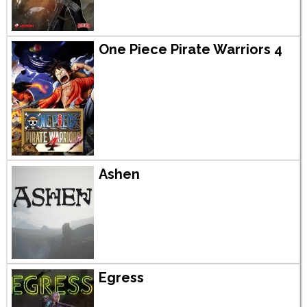
One Piece Pirate Warriors 4
Ashen
Egress