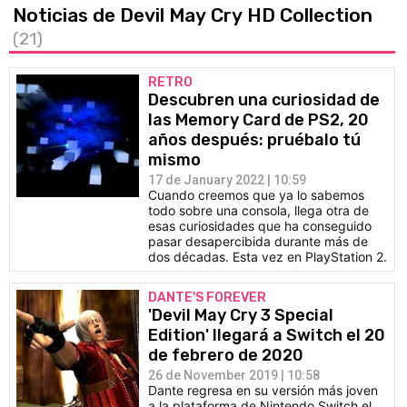
Noticias de Devil May Cry HD Collection
(21)
RETRO
Descubren una curiosidad de
las Memory Card de PS2, 20
años después: pruébalo tú
mismo
17 de January 2022 | 10:59
Cuando creemos que ya lo sabemos
todo sobre una consola, llega otra de
esas curiosidades que ha conseguido
pasar desapercibida durante más de
dos décadas. Esta vez en PlayStation 2.
DANTE'S FOREVER
'Devil May Cry 3 Special
Edition' llegará a Switch el 20
de febrero de 2020
26 de November 2019 | 10:58
Dante regresa en su versión más joven
a la plataforma de Nintendo Switch el