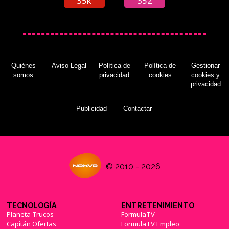
35k
352
Quiénes
Aviso Legal
Política de
Política de
Gestionar
somos
privacidad
cookies
cookies y
privacidad
Publicidad
Contactar
© 2010 - 2026
TECNOLOGÍA
ENTRETENIMIENTO
Planeta Trucos
FormulaTV
Capitán Ofertas
FormulaTV Empleo