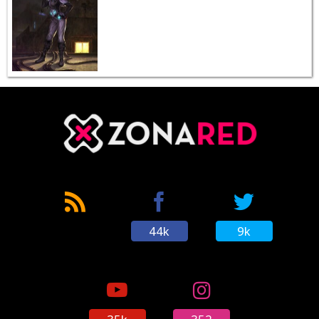
44k
9k