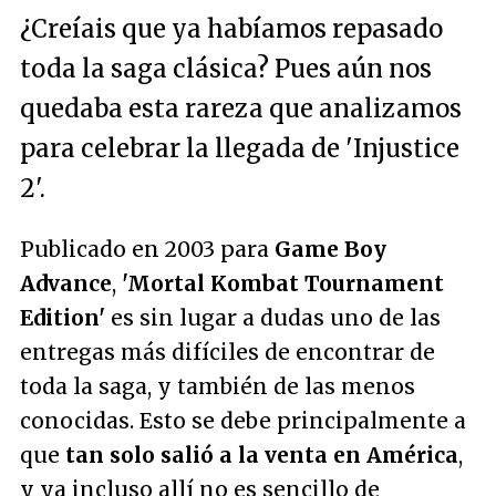
¿Creíais que ya habíamos repasado
toda la saga clásica? Pues aún nos
quedaba esta rareza que analizamos
para celebrar la llegada de 'Injustice
2'.
Publicado en 2003 para
Game Boy
Advance
,
'Mortal Kombat Tournament
Edition'
es sin lugar a dudas uno de las
entregas más difíciles de encontrar de
toda la saga, y también de las menos
conocidas. Esto se debe principalmente a
que
tan solo salió a la venta en América
,
y ya incluso allí no es sencillo de