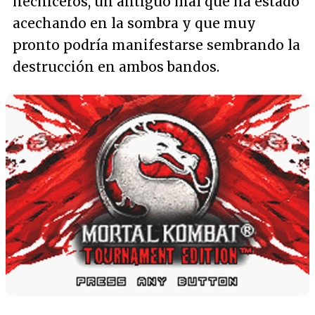
hechiceros, un antiguo mal que ha estado
acechando en la sombra y que muy
pronto podría manifestarse sembrando la
destrucción en ambos bandos.