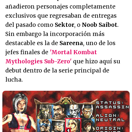
añadieron personajes completamente
exclusivos que regresaban de entregas
del pasado como
Sektor
, o
Noob Saibot
.
Sin embargo la incorporación más
destacable es la de
Sareena
, uno de los
jefes finales de
'Mortal Kombat
Mythologies Sub-Zero'
que hizo aquí su
debut dentro de la serie principal de
lucha.