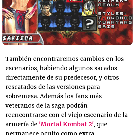
También encontraremos cambios en los
escenarios, habiendo algunos sacados
directamente de su predecesor, y otros
rescatados de las versiones para
sobremesa. Además los fans más
veteranos de la saga podrán
reencontrarse con el viejo escenario de la
armería de
'Mortal Kombat 2'
, que
permanece oculto como extra