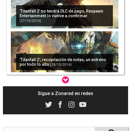
'Titanfall 2' no tendrá DLC de pago, Respawn
Entertainment lo vuelve a confirmar
(27/10/2016)
'Titanfall 2', recopilación de notas, un estreno
por todo lo alto
(28/10/2016)
Sigue a Zonared en redes
'Titanfall 2' vende menos que 'Titanfall' en su
primera semana en UK
(31/10/2016)