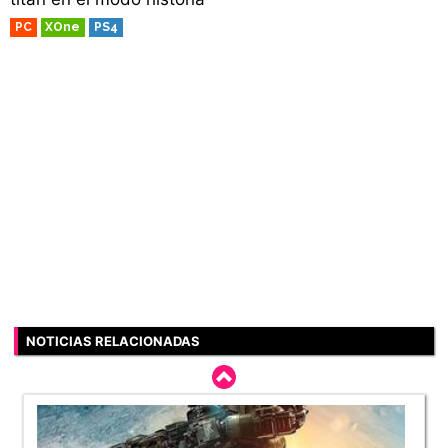
PC
XOne
PS4
NOTICIAS RELACIONADAS