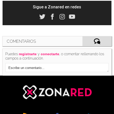
pero sí la protagonizará
(31/01/2017)
Sigue a Zonared en redes
El guionista de 'La liga de la justicia' reescribe
el guión de 'The Batman'
COMENTARIOS
(01/02/2017)
Puedes
y
, o comentar rellenando los
registrarte
conectarte
campos a continuación.
Fans de Batman inician petición para que Zack
Snyder dirija la próxima película
(02/02/2017)
El primer guion de 'The Batman' incluía la