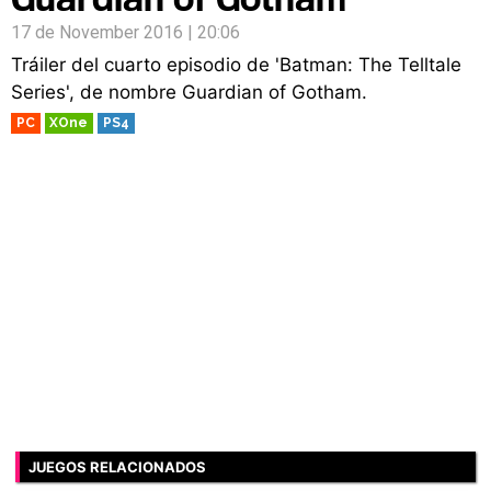
17 de November 2016 | 20:06
Tráiler del cuarto episodio de 'Batman: The Telltale
Series', de nombre Guardian of Gotham.
PC
XOne
PS4
JUEGOS RELACIONADOS