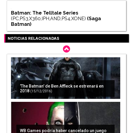
Batman: The Telltale Series
(PC,PS3,X360,IPH,AND,PS4,XONE)
(Saga
Batman
)
NOTICIAS RELACIONADAS
'The Batman' de Ben Affleck se estrenará en
2018
(15/12/2016)
WB Games podría haber cancelado un juego